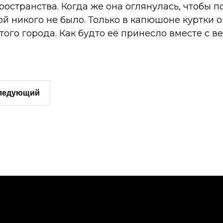
остранства. Когда же она оглянулась, чтобы 
ной никого не было. Только в капюшоне куртки
этого города. Как будто её принесло вместе с в
следующий