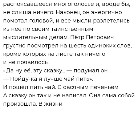
распоясавшееся многоголосье и, вроде бы,
не слыша ничего. Наконец он энергично
помотал головой, и все мысли разлетелись
из неё по своим таинственным
мыслительным делам. Пётр Петрович
грустно посмотрел на шесть одиноких слов,
кроме которых на листе так ничего
и не появилось...
«Да ну её, эту сказку... — подумал он.
— Пойду-ка я лучше чай пить».
И пошёл пить чай. С овсяным печеньем.
А сказку он так и не написал. Она сама собой
произошла. В жизни.