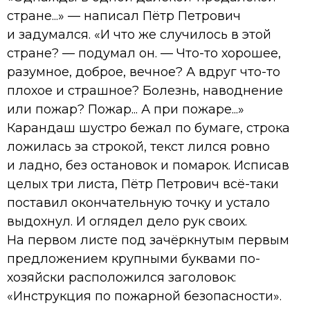
стране...» — написал Пётр Петрович
и задумался. «И что же случилось в этой
стране? — подумал он. — Что-то хорошее,
разумное, доброе, вечное? А вдруг что-то
плохое и страшное? Болезнь, наводнение
или пожар? Пожар... А при пожаре...»
Карандаш шустро бежал по бумаге, строка
ложилась за строкой, текст лился ровно
и ладно, без остановок и помарок. Исписав
целых три листа, Пётр Петрович всё-таки
поставил окончательную точку и устало
выдохнул. И оглядел дело рук своих.
На первом листе под зачёркнутым первым
предложением крупными буквами по-
хозяйски расположился заголовок:
«Инструкция по пожарной безопасности».