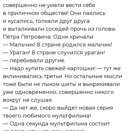
совершенно не умели вести себя
в приличном обществе! Они лаялись
и кусались, толкали друг друга
и выталкивали соседей прочь из головы
Петра Петровича. Одни кричали:
— Мальчик! В стране родился мальчик!
— Ураган! В стране случился ураган!
— перебивали другие.
— Надо купить свежей картошки! — тут же
вклинивались третьи. Но остальные мысли
тоже были не лыком шиты и выкрикивали
уже одновременно, совершенно никого
вокруг не слушая:
— Да нет же, скоро выйдет новая серия
твоего любимого мультфильма!
— Одна секунда мультфильма состоит