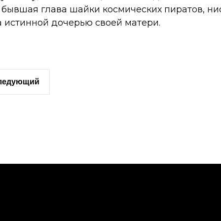
, бывшая глава шайки космических пиратов, ни
а истинной дочерью своей матери.
следующий