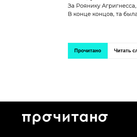
За Роянику Агригнесса
В конце концов, та был
Прочитано
Читать 