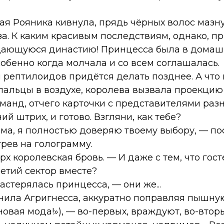
 Рояника кивнула, прядь чёрных волос мазну
за. К каким красивым последствиям, однако, п
ающуюся династию! Принцесса была в домашн
обенно когда молчала и со всем соглашалась.
рептилоидов придётся делать позднее. А что 
ив пальцы в воздухе, королева вызвала проекци
оманд, отчего карточки с представителями раз
й штрих, и готово. Взгляни, как тебе?
ама, я полностью доверяю твоему выбору, — п
трев на голограмму.
х королевская бровь. — И даже с тем, что гос
етий сектор вместе?
 растерялась принцесса, — они же...
знила Агригнесса, аккуратно поправляя пышную
новая мода!»), — во-первых, враждуют, во-втор