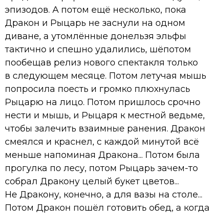
эпизодов. А потом ещё несколько, пока
Дракон и Рыцарь не заснули на одном
диване, а утомлённые донельзя эльфы
тактично и спешно удалились, шёпотом
пообещав релиз нового спектакля только
в следующем месяце. Потом летучая мышь
попросила поесть и громко плюхнулась
Рыцарю на лицо. Потом пришлось срочно
нести и мышь, и Рыцаря к местной ведьме,
чтобы залечить взаимные ранения. Дракон
смеялся и краснел, с каждой минутой всё
меньше напоминая Дракона... Потом была
прогулка по лесу, потом Рыцарь зачем-то
собрал Дракону целый букет цветов...
Не Дракону, конечно, а для вазы на столе...
Потом Дракон пошёл готовить обед, а когда