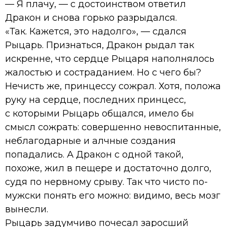
— Я плачу, — с достоинством ответил
Дракон и снова горько разрыдался.
«Так. Кажется, это надолго», — сдался
Рыцарь. Признаться, Дракон рыдал так
искренне, что сердце Рыцаря наполнялось
жалостью и состраданием. Но с чего бы?
Нечисть же, принцессу сожрал. Хотя, положа
руку на сердце, последних принцесс,
с которыми Рыцарь общался, имело бы
смысл сожрать: совершенно невоспитанные,
неблагодарные и алчные создания
попадались. А Дракон с одной такой,
похоже, жил в пещере и достаточно долго,
судя по нервному срыву. Так что чисто по-
мужски понять его можно: видимо, весь мозг
вынесли.
Рыцарь задумчиво почесал заросший