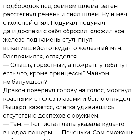
подбородок под ремнём шлема, затем
расстегнул ремень и снял шлем. Ну и меч
с коленей снял. Подумал-подумал,
да и доспехи с себя сбросил, сложил всё
железо под камень-стул, пнул
выкатившийся откуда-то железный мяч.
Распрямился, огляделся.
— Слышь, горестный, а пожрать у тебя тут
есть что, кроме принцессы? Чайком
не балуешься?
Дракон повернул голову на голос, моргнул
красными от слёз глазами и бегло оглядел
Рыцаря, кажется, слегка удивившись
отсутствию доспехов с оружием.
— Там. — Когтистая лапа указала куда-то
в недра пещеры. — Печеньки. Сам сможешь