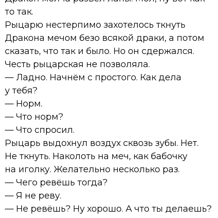
то так.
Рыцарю нестерпимо захотелось ткнуть
Дракона мечом безо всякой драки, а потом
сказать, что так и было. Но он сдержался.
Честь рыцарская не позволяла.
— Ладно. Начнём с простого. Как дела
у тебя?
— Норм.
— Что норм?
— Что спросил.
Рыцарь выдохнул воздух сквозь зубы. Нет.
Не ткнуть. Наколоть на меч, как бабочку
на иголку. Желательно несколько раз.
— Чего ревёшь тогда?
— Я не реву.
— Не ревёшь? Ну хорошо. А что ты делаешь?