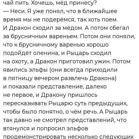
чай пить. Хочешь, мёд принесу?
— Неси. Я уже понял, что в ближайшее
время мы не подерёмся, так хоть поем.
И Дракон сходил за мёдом. А потом сбегал
за брусничным вареньем. Потом они поняли,
что к брусничному варенью хорошо
подойдёт оленина, и Рыцарь сходил
на охоту, а Дракон приготовил ужин. Потом
явились эльфы (они всегда приходили
в пятницу вечером развлечь Дракона)
и показали представление, далеко
не первое, и Дракону пришлось
пересказывать Рыцарю суть предыдущих,
чтобы было понятно, о чём речь. А Рыцарь
так давно не смотрел представлений, что
втянулся и попросил эльфов
продемонстрировать несколько следующих