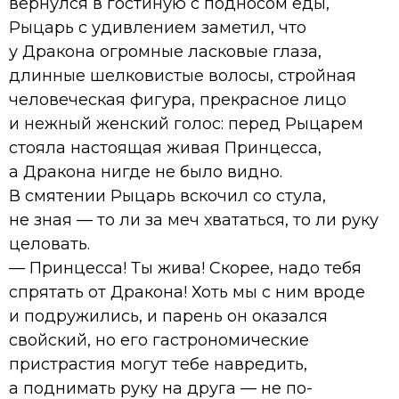
вернулся в гостиную с подносом еды,
Рыцарь с удивлением заметил, что
у Дракона огромные ласковые глаза,
длинные шелковистые волосы, стройная
человеческая фигура, прекрасное лицо
и нежный женский голос: перед Рыцарем
стояла настоящая живая Принцесса,
а Дракона нигде не было видно.
В смятении Рыцарь вскочил со стула,
не зная — то ли за меч хвататься, то ли руку
целовать.
— Принцесса! Ты жива! Скорее, надо тебя
спрятать от Дракона! Хоть мы с ним вроде
и подружились, и парень он оказался
свойский, но его гастрономические
пристрастия могут тебе навредить,
а поднимать руку на друга — не по-