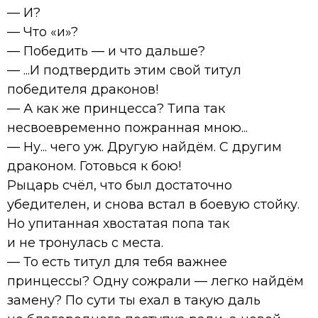
— И?
— Что «и»?
— Победить — и что дальше?
— ...И подтвердить этим свой титул
победителя драконов!
— А как же принцесса? Типа так
несвоевременно пожранная мною...
— Ну... чего уж. Другую найдём. С другим
драконом. Готовься к бою!
Рыцарь счёл, что был достаточно
убедителен, и снова встал в боевую стойку.
Но упитанная хвостатая попа так
и не тронулась с места.
— То есть титул для тебя важнее
принцессы? Одну сожрали — легко найдём
замену? По сути ты ехал в такую даль