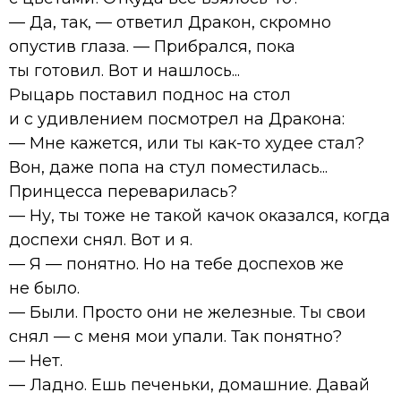
— Да, так, — ответил Дракон, скромно
опустив глаза. — Прибрался, пока
ты готовил. Вот и нашлось...
Рыцарь поставил поднос на стол
и с удивлением посмотрел на Дракона:
— Мне кажется, или ты как-то худее стал?
Вон, даже попа на стул поместилась...
Принцесса переварилась?
— Ну, ты тоже не такой качок оказался, когда
доспехи снял. Вот и я.
— Я — понятно. Но на тебе доспехов же
не было.
— Были. Просто они не железные. Ты свои
снял — с меня мои упали. Так понятно?
— Нет.
— Ладно. Ешь печеньки, домашние. Давай