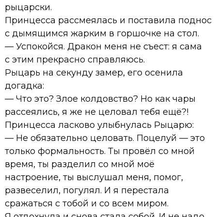
рыцарски.
Принцесса рассмеялась и поставила поднос
с дымящимся жарким в горшочке на стол.
— Успокойся. Дракон меня не съест: я сама
с этим прекрасно справляюсь.
Рыцарь на секунду замер, его осенила
догадка:
— Что это? Злое колдовство? Но как чары
рассеялись, я же не целовал тебя ещё?!
Принцесса ласково улыбнулась Рыцарю:
— Не обязательно целовать. Поцелуй — это
только формальность. Ты провёл со мной
время, ты разделил со мной моё
настроение, ты выслушал меня, помог,
развеселил, погулял. И я перестала
сражаться с тобой и со всем миром.
Я отдохнула и снова стала собой. И не надо