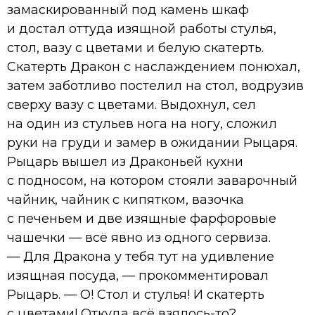
замаскированный под камень шкаф
и достал оттуда изящной работы стулья,
стол, вазу с цветами и белую скатерть.
Скатерть Дракон с наслаждением понюхал,
затем заботливо постелил на стол, водрузив
сверху вазу с цветами. Выдохнул, сел
на один из стульев нога на ногу, сложил
руки на груди и замер в ожидании Рыцаря.
Рыцарь вышел из Драконьей кухни
с подносом, на котором стояли заварочный
чайник, чайник с кипятком, вазочка
с печеньем и две изящные фарфоровые
чашечки — всё явно из одного сервиза.
— Для Дракона у тебя тут на удивление
изящная посуда, — прокомментировал
Рыцарь. — О! Стол и стулья! И скатерть
с цветами! Откуда всё взялось-то?