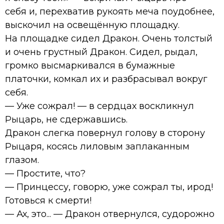
себя и, перехватив рукоять меча поудобнее,
выскочил на освещённую площадку.
На площадке сидел Дракон. Очень толстый
и очень грустный Дракон. Сидел, рыдал,
громко высмаркивался в бумажные
платочки, комкал их и разбрасывал вокруг
себя.
— Уже сожрал! — в сердцах воскликнул
Рыцарь, не сдержавшись.
Дракон слегка повернул голову в сторону
Рыцаря, косясь лиловым заплаканным
глазом.
— Простите, что?
— Принцессу, говорю, уже сожрал ты, ирод!
Готовься к смерти!
— Ах, это... — Дракон отвернулся, судорожно