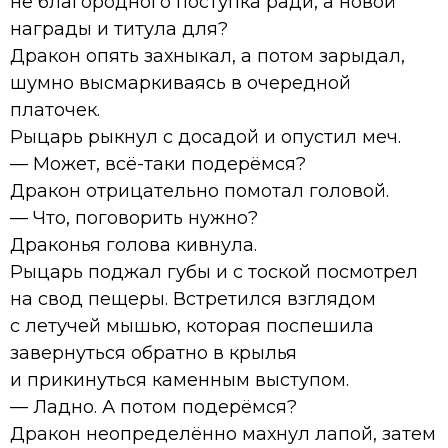
не благородного поступка ради, а новой
награды и титула для?
Дракон опять захныкал, а потом зарыдал,
шумно высмаркиваясь в очередной
платочек.
Рыцарь рыкнул с досадой и опустил меч.
— Может, всё-таки подерёмся?
Дракон отрицательно помотал головой.
— Что, поговорить нужно?
Драконья голова кивнула.
Рыцарь поджал губы и с тоской посмотрел
на свод пещеры. Встретился взглядом
с летучей мышью, которая поспешила
завернуться обратно в крылья
и прикинуться каменным выступом.
— Ладно. А потом подерёмся?
Дракон неопределённо махнул лапой, затем