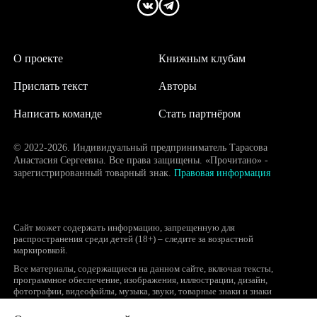
О проекте
Книжным клубам
Прислать текст
Авторы
Написать команде
Стать партнёром
© 2022-2026. Индивидуальный предприниматель Тарасова
Анастасия Сергеевна. Все права защищены. «Прочитано» -
зарегистрированный товарный знак.
Правовая информация
Сайт может содержать информацию, запрещенную для
распространения среди детей (18+) – следите за возрастной
маркировкой.
Все материалы, содержащиеся на данном сайте, включая тексты,
программное обеспечение, изображения, иллюстрации, дизайн,
фотографии, видеофайлы, музыка, звуки, товарные знаки и знаки
обслуживания, логотипы и другие объекты являются охраняемыми
объектами интеллектуальной собственности, исключительные права на