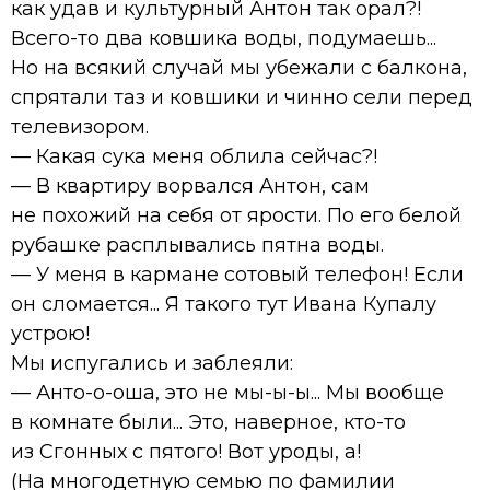
как удав и культурный Антон так орал?!
Всего-то два ковшика воды, подумаешь...
Но на всякий случай мы убежали с балкона,
спрятали таз и ковшики и чинно сели перед
телевизором.
— Какая сука меня облила сейчас?!
— В квартиру ворвался Антон, сам
не похожий на себя от ярости. По его белой
рубашке расплывались пятна воды.
— У меня в кармане сотовый телефон! Если
он сломается... Я такого тут Ивана Купалу
устрою!
Мы испугались и заблеяли:
— Анто-о-оша, это не мы-ы-ы... Мы вообще
в комнате были... Это, наверное, кто-то
из Сгонных с пятого! Вот уроды, а!
(На многодетную семью по фамилии