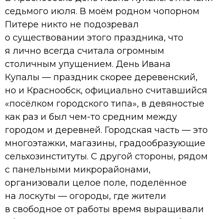
седьмого июля. В моём родном чопорном
Питере никто не подозревал
о существовании этого праздника, что
я лично всегда считала огромным
столичным упущением. День Ивана
Купалы — праздник скорее деревенский,
но и Краснообск, официально считавшийся
«посёлком городского типа», в девяностые
как раз и был чем-то средним между
городом и деревней. Городская часть — это
многоэтажки, магазины, градообразующие
сельхозинституты. С другой стороны, рядом
с панельными микрорайонами,
организовали целое поле, поделённое
на лоскуты — огороды, где жители
в свободное от работы время выращивали