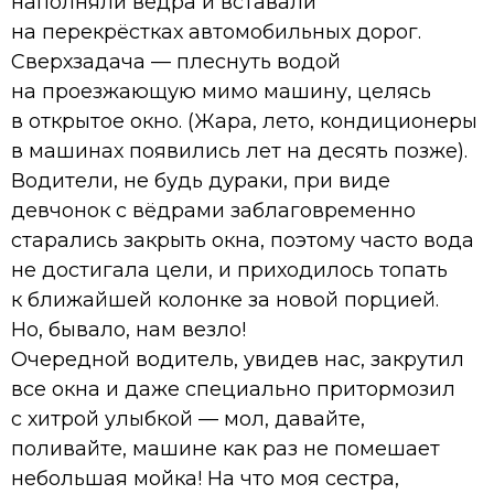
наполняли вёдра и вставали
на перекрёстках автомобильных дорог.
Сверхзадача — плеснуть водой
на проезжающую мимо машину, целясь
в открытое окно. (Жара, лето, кондиционеры
в машинах появились лет на десять позже).
Водители, не будь дураки, при виде
девчонок с вёдрами заблаговременно
старались закрыть окна, поэтому часто вода
не достигала цели, и приходилось топать
к ближайшей колонке за новой порцией.
Но, бывало, нам везло!
Очередной водитель, увидев нас, закрутил
все окна и даже специально притормозил
с хитрой улыбкой — мол, давайте,
поливайте, машине как раз не помешает
небольшая мойка! На что моя сестра,