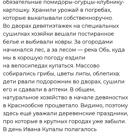
обязательные помидоры-огурцы-клубнику-
картошку. Хранили урожай в погребах,
которые выкапывали собственноручно.
Во дворах девятиэтажек на специальных
сушилках хозяйки вешали постиранное
бельё и выбивали ковры. За огородами
начинался лес, а за лесом — река Обь, куда
мы в хорошую погоду ездили
на велосипедах купаться. Массово
собирались грибы, цветы липы, облепиха;
дети рвали подорожник во дворах, сушили
его и сдавали в аптеки. В общем,
натуральное хозяйство в начале девяностых
в Краснообске процветало. Видимо, поэтому
здесь ещё уважали деревенские праздники,
про которые в крупных городах уже забыли.
В день Ивана Купалы полагалось