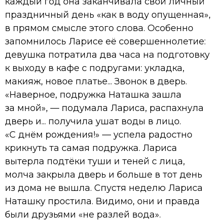
каждый год она заканчивала свой личный
праздничный день «как в воду опущенная»,
в прямом смысле этого слова. Особенно
запомнилось Ларисе её совершеннолетие:
девушка потратила два часа на подготовку
к выходу в кафе с подругами: укладка,
макияж, новое платье... Звонок в дверь.
«Наверное, подружка Наташка зашла
за мной», — подумала Лариса, распахнула
дверь и... получила ушат воды в лицо.
«С днём рождения!» — успела радостно
крикнуть та самая подружка. Лариса
вытерла подтёки туши и теней с лица,
молча закрыла дверь и больше в тот день
из дома не вышла. Спустя неделю Лариса
Наташку простила. Видимо, они и правда
были друзьями «не разлей вода».