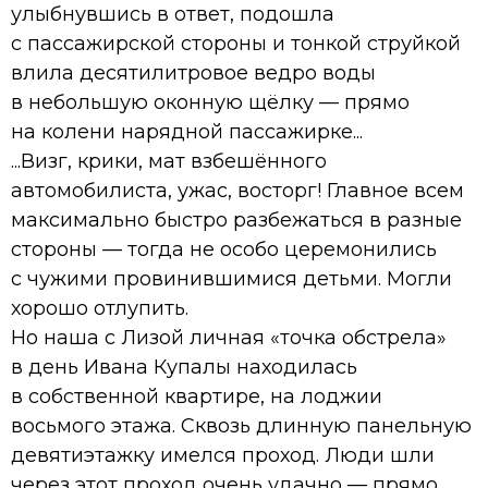
улыбнувшись в ответ, подошла
с пассажирской стороны и тонкой струйкой
влила десятилитровое ведро воды
в небольшую оконную щёлку — прямо
на колени нарядной пассажирке...
...Визг, крики, мат взбешённого
автомобилиста, ужас, восторг! Главное всем
максимально быстро разбежаться в разные
стороны — тогда не особо церемонились
с чужими провинившимися детьми. Могли
хорошо отлупить.
Но наша с Лизой личная «точка обстрела»
в день Ивана Купалы находилась
в собственной квартире, на лоджии
восьмого этажа. Сквозь длинную панельную
девятиэтажку имелся проход. Люди шли
через этот проход очень удачно — прямо