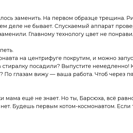
ось заменить. На первом образце трещина. Ри
ашем деле не бывает. Спускаемый аппарат пров
аменили. Главному технологу цвет не понрави
петь.
навта на центрифуге покрутим, и можно запус
 в стиралку посадили? Выпустите немедленно! 
? По глазам вижу — ваша работа. Чтоб через п
и мама ещё не знает. Но ты, Барсюха, всё равн
ы нет. Будешь первым котом-космонавтом. Если