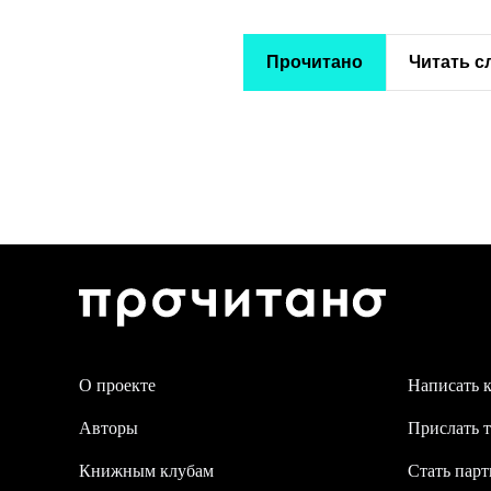
Прочитано
Читать 
О проекте
Написать 
Авторы
Прислать т
Книжным клубам
Стать пар