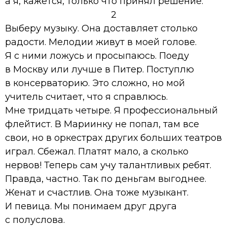
а я, кажется, только что принял решение.
2
Выберу музыку. Она доставляет столько
радости. Мелодии живут в моей голове.
Я с ними ложусь и просыпаюсь. Поеду
в Москву или лучше в Питер. Поступлю
в консерваторию. Это сложно, но мой
учитель считает, что я справлюсь.
Мне тридцать четыре. Я профессиональный
флейтист. В Мариинку не попал, там все
свои, но в оркестрах других больших театров
играл. Сбежал. Платят мало, а сколько
нервов! Теперь сам учу талантливых ребят.
Правда, частно. Так по деньгам выгоднее.
Женат и счастлив. Она тоже музыкант.
И певица. Мы понимаем друг друга
с полуслова.