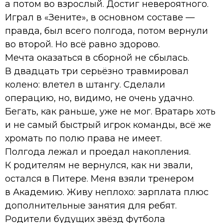
а потом во взрослый. Достиг невероятного.
Играл в «Зените», в основном составе —
правда, был всего полгода, потом вернули
во второй. Но всё равно здорово.
Мечта оказаться в сборной не сбылась.
В двадцать три серьёзно травмировал
колено: влетел в штангу. Сделали
операцию, но, видимо, не очень удачно.
Бегать, как раньше, уже не мог. Вратарь хоть
и не самый быстрый игрок команды, всё же
хромать по полю права не имеет.
Полгода лежал и проедал накопления.
К родителям не вернулся, как ни звали,
остался в Питере. Меня взяли тренером
в Академию. Живу неплохо: зарплата плюс
дополнительные занятия для ребят.
Родители будущих звёзд футбола