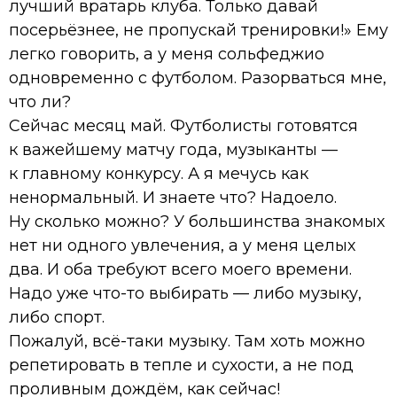
лучший вратарь клуба. Только давай
посерьёзнее, не пропускай тренировки!» Ему
легко говорить, а у меня сольфеджио
одновременно с футболом. Разорваться мне,
что ли?
Сейчас месяц май. Футболисты готовятся
к важейшему матчу года, музыканты —
к главному конкурсу. А я мечусь как
ненормальный. И знаете что? Надоело.
Ну сколько можно? У большинства знакомых
нет ни одного увлечения, а у меня целых
два. И оба требуют всего моего времени.
Надо уже что-то выбирать — либо музыку,
либо спорт.
Пожалуй, всё-таки музыку. Там хоть можно
репетировать в тепле и сухости, а не под
проливным дождём, как сейчас!