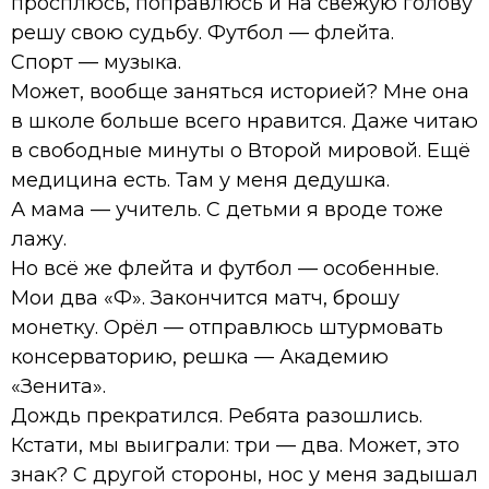
просплюсь, поправлюсь и на свежую голову
решу свою судьбу. Футбол — флейта.
Спорт — музыка.
Может, вообще заняться историей? Мне она
в школе больше всего нравится. Даже читаю
в свободные минуты о Второй мировой. Ещё
медицина есть. Там у меня дедушка.
А мама — учитель. С детьми я вроде тоже
лажу.
Но всё же флейта и футбол — особенные.
Мои два «Ф». Закончится матч, брошу
монетку. Орёл — отправлюсь штурмовать
консерваторию, решка — Академию
«Зенита».
Дождь прекратился. Ребята разошлись.
Кстати, мы выиграли: три — два. Может, это
знак? С другой стороны, нос у меня задышал