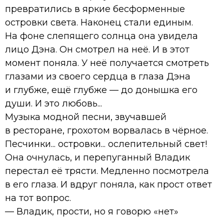
превратились в яркие бесформенные
островки света. Наконец стали единым.
На фоне слепящего солнца она увидела
лицо Дэна. Он смотрел на неё. И в этот
момент поняла. У неё получается смотреть
глазами из своего сердца в глаза Дэна
и глубже, ещё глубже — до донышка его
души. И это любовь...
Музыка модной песни, звучавшей
в ресторане, грохотом ворвалась в чёрное.
Песчинки... островки... ослепительный свет!
Она очнулась, и перепуганный Владик
перестал её трясти. Медленно посмотрела
в его глаза. И вдруг поняла, как прост ответ
на тот вопрос.
— Владик, прости, но я говорю «нет»