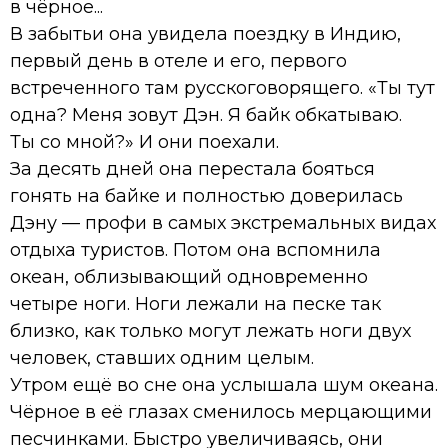
в чёрное...
В забытьи она увидела поездку в Индию,
первый день в отеле и его, первого
встреченного там русскоговорящего. «Ты тут
одна? Меня зовут Дэн. Я байк обкатываю.
Ты со мной?» И они поехали.
За десять дней она перестала бояться
гонять на байке и полностью доверилась
Дэну — профи в самых экстремальных видах
отдыха туристов. Потом она вспомнила
океан, облизывающий одновременно
четыре ноги. Ноги лежали на песке так
близко, как только могут лежать ноги двух
человек, ставших одним целым.
Утром ещё во сне она услышала шум океана.
Чёрное в её глазах сменилось мерцающими
песчинками. Быстро увеличиваясь, они