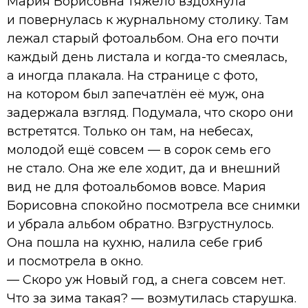
Мария Борисовна тяжело вздохнула
и повернулась к журнальному столику. Там
лежал старый фотоальбом. Она его почти
каждый день листала и когда-то смеялась,
а иногда плакала. На странице с фото,
на котором был запечатлён её муж, она
задержала взгляд. Подумала, что скоро они
встретятся. Только он там, на небесах,
молодой ещё совсем — в сорок семь его
не стало. Она же еле ходит, да и внешний
вид не для фотоальбомов вовсе. Мария
Борисовна спокойно посмотрела все снимки
и убрала альбом обратно. Взгрустнулось.
Она пошла на кухню, налила себе гриб
и посмотрела в окно.
— Скоро уж Новый год, а снега совсем нет.
Что за зима такая? — возмутилась старушка.