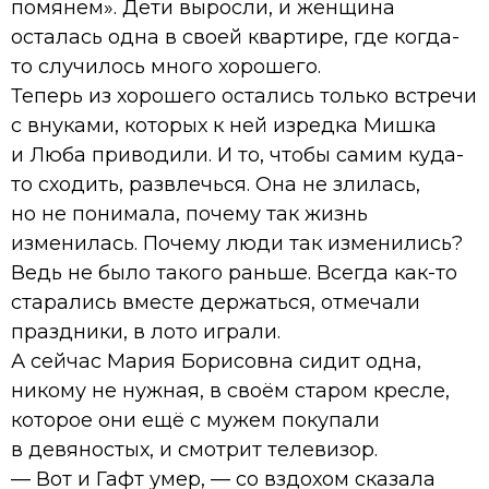
помянем». Дети выросли, и женщина
осталась одна в своей квартире, где когда-
то случилось много хорошего.
Теперь из хорошего остались только встречи
с внуками, которых к ней изредка Мишка
и Люба приводили. И то, чтобы самим куда-
то сходить, развлечься. Она не злилась,
но не понимала, почему так жизнь
изменилась. Почему люди так изменились?
Ведь не было такого раньше. Всегда как-то
старались вместе держаться, отмечали
праздники, в лото играли.
А сейчас Мария Борисовна сидит одна,
никому не нужная, в своём старом кресле,
которое они ещё с мужем покупали
в девяностых, и смотрит телевизор.
— Вот и Гафт умер, — со вздохом сказала