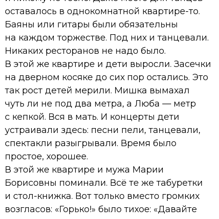
оставалось в однокомнатной квартире-то.
Баяны или гитары были обязательны
на каждом торжестве. Под них и танцевали.
Никаких ресторанов не надо было.
В этой же квартире и дети выросли. Засечки
на дверном косяке до сих пор остались. Это
так рост детей мерили. Мишка вымахал
чуть ли не под два метра, а Люба — метр
с кепкой. Вся в мать. И концерты дети
устраивали здесь: песни пели, танцевали,
спектакли разыгрывали. Время было
простое, хорошее.
В этой же квартире и мужа Марии
Борисовны поминали. Всё те же табуретки
и стол-книжка. Вот только вместо громких
возгласов: «Горько!» было тихое: «Давайте