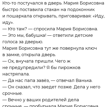
Кто-то постучался в дверь. Мария Борисовна
быстро поставила стакан на подоконник
и пошаркала открывать, приговаривая: «Иду,
иду».
— Кто там? — спросила Мария Борисовна.
— Это мы, бабушка! — ответили детские
голоса за дверью.
Мария Борисовна тут же повернула ключ
в замке, открыла дверь.
— Ох, внучата пришли. Чего ж
не предупредили? Я бы пирожков
настряпала.
— Да нас папа завёз, — отвечал Ванька.
— Он сказал, что заедет позже. Дела у него
срочные.
— Вечно у ваших родителей дела
срочные, — пробурчала Мария Борисовна