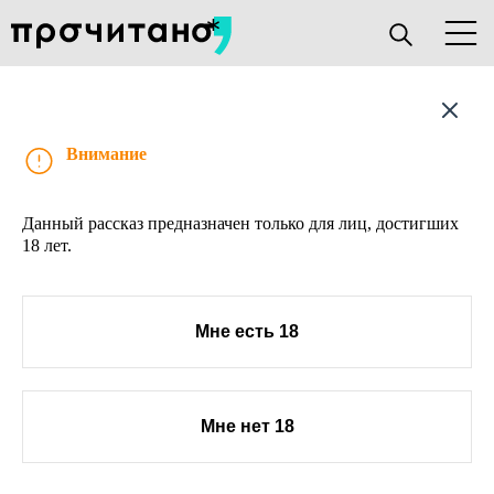
Рассказ
Внимание
Данный рассказ предназначен только для лиц, достигших
18 лет.
Мне есть 18
Мне нет 18
О проекте
Книжным клубам
Прислать текст
Авторы