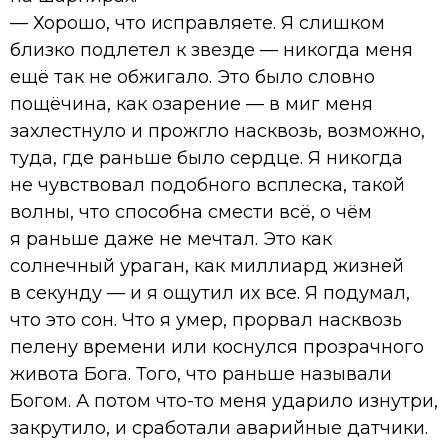
— Хорошо, что исправляете. Я слишком
близко подлетел к звезде — никогда меня
ещё так не обжигало. Это было словно
пощёчина, как озарение — в миг меня
захлестнуло и прожгло насквозь, возможно,
туда, где раньше было сердце. Я никогда
не чувствовал подобного всплеска, такой
волны, что способна смести всё, о чём
я раньше даже не мечтал. Это как
солнечный ураган, как миллиард жизней
в секунду — и я ощутил их все. Я подумал,
что это сон. Что я умер, прорвал насквозь
пелену времени или коснулся прозрачного
живота Бога. Того, что раньше называли
Богом. А потом что-то меня ударило изнутри,
закрутило, и сработали аварийные датчики.