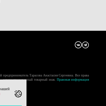
й предприниматель Тарасова Анастасия Сергеевна. Все права
- зарегистрированный товарный знак.
Правовая информация
 нашей
и