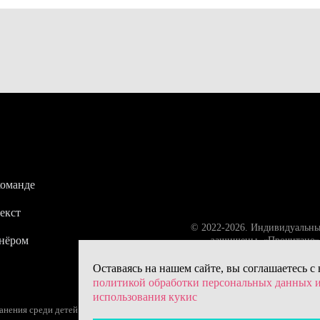
команде
екст
© 2022-2026. Индивидуальны
тнёром
защищены. «Прочитано» 
Оставаясь на нашем сайте, вы соглашаетесь с
политикой обработки персональных данных 
использования кукис
ения среди детей (18+) – следите за возрастной маркировкой.