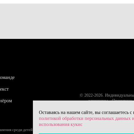
команде
екст
© 2022-2026. Индивидуальны
тнёром
защищены. «Прочитано» 
Оставаясь на нашем сайте, вы соглашаетесь с
политикой обработки персональных данных 
использования кукис
ения среди детей (18+) – следите за возрастной маркировкой.