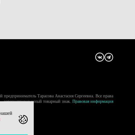
й предприниматель Тарасова Анастасия Сергеевна. Все права
- зарегистрированный товарный знак.
Правовая информация
 нашей
и