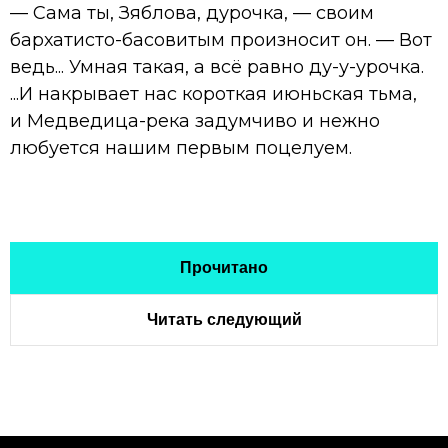
— Сама ты, Зяблова, дурочка, — своим
бархатисто-басовитым произносит он. — Вот
ведь... Умная такая, а всё равно ду-у-урочка.
...И накрывает нас короткая июньская тьма,
и Медведица-река задумчиво и нежно
любуется нашим первым поцелуем.
Прочитано
Читать следующий