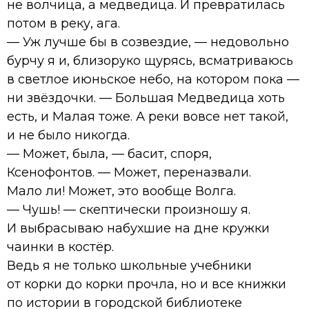
не волчица, а медведица. И превратилась
потом в реку, ага.
— Уж лучше бы в созвездие, — недовольно
бурчу я и, близоруко щурясь, всматриваюсь
в светлое июньское небо, на котором пока —
ни звёздочки. — Большая Медведица хоть
есть, и Малая тоже. А реки вовсе нет такой,
и не было никогда.
— Может, была, — басит, споря,
Ксенофонтов. — Может, переназвали.
Мало ли! Может, это вообще Волга.
— Чушь! — скептически произношу я.
И выбрасываю набухшие на дне кружки
чаинки в костёр.
Ведь я не только школьные учебники
от корки до корки прочла, но и все книжки
по истории в городской библиотеке