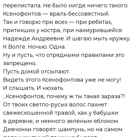
перелистала. Не было нигде ничего такого.
Ксенофонтов — враль бессовестный.
Так и говорю при всех — при ребятах,
притихших у костра, при нахмурившейся
Надежде Андреевне. И шагаю мыть кружку.
К Волге. Ночью. Одна.
Ну и пусть, что отрядными правилами это
запрещено.
Пусть домой отсылают.
Видеть этого Ксенофонтова уже не могу!
И слышать. И нюхать.
...Ксенофонтов, почему ж ты такая зараза?!
От твоих светло-русых волос пахнет
свежескошенной травой, как у бабушки
в деревне, и немного зелёным яблоком.
Девчонки говорят: шампунь, но на самом