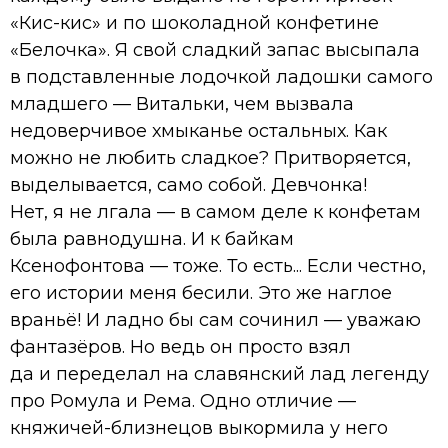
«Кис-кис» и по шоколадной конфетине
«Белочка». Я свой сладкий запас высыпала
в подставленные лодочкой ладошки самого
младшего — Витальки, чем вызвала
недоверчивое хмыканье остальных. Как
можно не любить сладкое? Притворяется,
выделывается, само собой. Девчонка!
Нет, я не лгала — в самом деле к конфетам
была равнодушна. И к байкам
Ксенофонтова — тоже. То есть... Если честно,
его истории меня бесили. Это же наглое
враньё! И ладно бы сам сочинил — уважаю
фантазёров. Но ведь он просто взял
да и переделал на славянский лад легенду
про Ромула и Рема. Одно отличие —
княжичей-близнецов выкормила у него