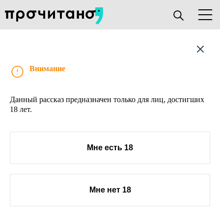
Рассказ
Внимание
Данный рассказ предназначен только для лиц, достигших
18 лет.
Мне есть 18
Мне нет 18
О проекте
Книжным клубам
Прислать текст
Авторы