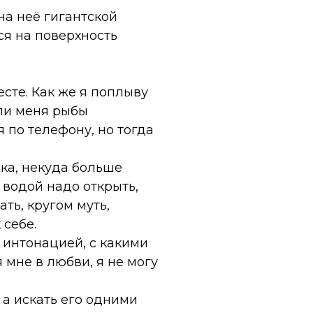
на неё гигантской
ся на поверхность
есте. Как же я поплыву
 ли меня рыбы
 по телефону, но тогда
лка, некуда больше
 водой надо открыть,
ть, кругом муть,
 себе.
й интонацией, с какими
 мне в любви, я не могу
 а искать его одними