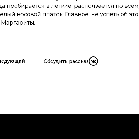
а пробирается в лёгкие, расползается по всем
лый носовой платок. Главное, не успеть об эт
 Маргариты.
Обсудить рассказ
следующий