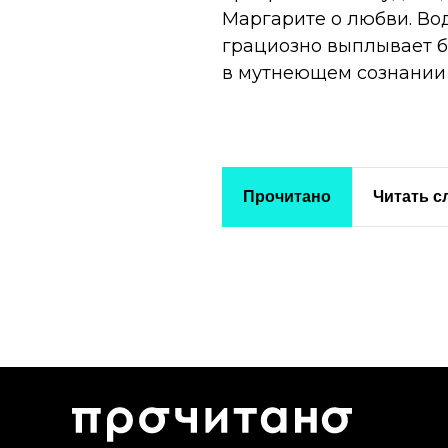
Маргарите о любви. Вод
грациозно выплывает бе
в мутнеющем сознании
Прочитано
Читать 