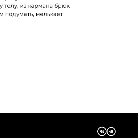
у телу, из кармана брюк
ом подумать, мелькает