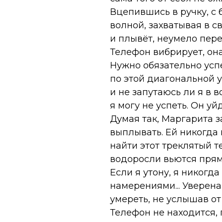
Вцепившись в ручку, с 
волной, захватывая в с
и плывёт, неумело пере
Телефон вибрирует, она
Нужно обязательно успе
по этой диагональной у
и не запутаюсь ли я в
я могу не успеть. Он у
Думая так, Маргарита з
выплывать. Ей никогда 
найти этот треклятый т
водоросли вьются прямо
Если я утону, я никогда
намерениями... Уверена
умереть, не услышав от
Телефон не находится, 