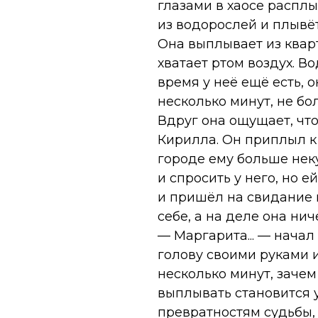
глазами в хаосе распл
из водорослей и плывёт
Она выплывает из квар
хватает ртом воздух. В
время у неё ещё есть, 
несколько минут, не бо
Вдруг она ощущает, что
Кирилла. Он приплыл к 
городе ему больше неку
и спросить у него, но 
и пришёл на свидание 
себе, а на деле она нич
— Маргарита... — нача
голову своими руками и
несколько минут, зачем
выплывать становится 
превратностям судьбы, 