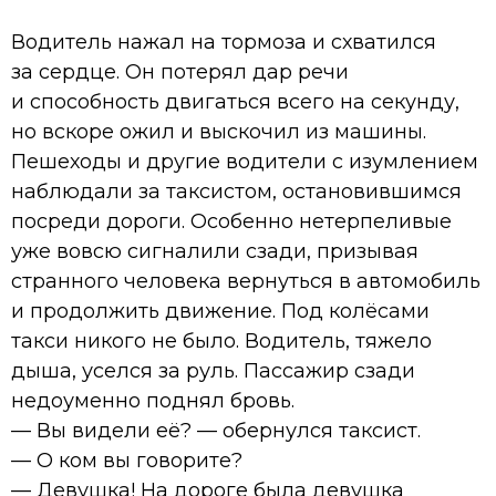
Водитель нажал на тормоза и схватился
за сердце. Он потерял дар речи
и способность двигаться всего на секунду,
но вскоре ожил и выскочил из машины.
Пешеходы и другие водители с изумлением
наблюдали за таксистом, остановившимся
посреди дороги. Особенно нетерпеливые
уже вовсю сигналили сзади, призывая
странного человека вернуться в автомобиль
и продолжить движение. Под колёсами
такси никого не было. Водитель, тяжело
дыша, уселся за руль. Пассажир сзади
недоуменно поднял бровь.
— Вы видели её? — обернулся таксист.
— О ком вы говорите?
— Девушка! На дороге была девушка