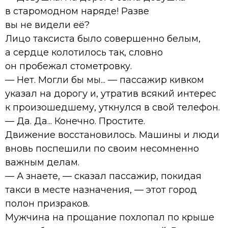
в старомодном наряде! Разве
вы не видели её?
Лицо таксиста было совершенно белым,
а сердце колотилось так, словно
он пробежал стометровку.
— Нет. Могли бы мы... — пассажир кивком
указал на дорогу и, утратив всякий интерес
к произошедшему, уткнулся в свой телефон.
— Да. Да... Конечно. Простите.
Движение восстановилось. Машины и люди
вновь поспешили по своим несомненно
важным делам.
— А знаете, — сказал пассажир, покидая
такси в месте назначения, — этот город
полон призраков.
Мужчина на прощание похлопал по крыше