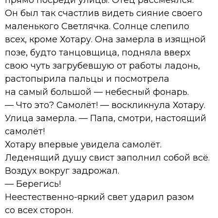
Он был так счастлив видеть сияние своего
маленького Светлячка. Солнце слепило
всех, кроме Хотару. Она замерла в изящной
позе, будто танцовщица, подняла вверх
свою чуть загрубевшую от работы ладонь,
растопырила пальцы и посмотрела
на самый большой — небесный фонарь.
— Что это? Самолёт! — воскликнула Хотару.
Улица замерла. — Папа, смотри, настоящий
самолёт!
Хотару впервые увидела самолёт.
Леденящий душу свист заполнил собой всё.
Воздух вокруг задрожал.
— Берегись!
Неестественно-яркий свет ударил разом
со всех сторон.