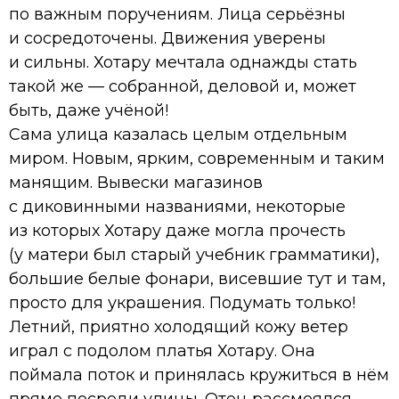
по важным поручениям. Лица серьёзны
и сосредоточены. Движения уверены
и сильны. Хотару мечтала однажды стать
такой же — собранной, деловой и, может
быть, даже учёной!
Сама улица казалась целым отдельным
миром. Новым, ярким, современным и таким
манящим. Вывески магазинов
с диковинными названиями, некоторые
из которых Хотару даже могла прочесть
(у матери был старый учебник грамматики),
большие белые фонари, висевшие тут и там,
просто для украшения. Подумать только!
Летний, приятно холодящий кожу ветер
играл с подолом платья Хотару. Она
поймала поток и принялась кружиться в нём
прямо посреди улицы. Отец рассмеялся.