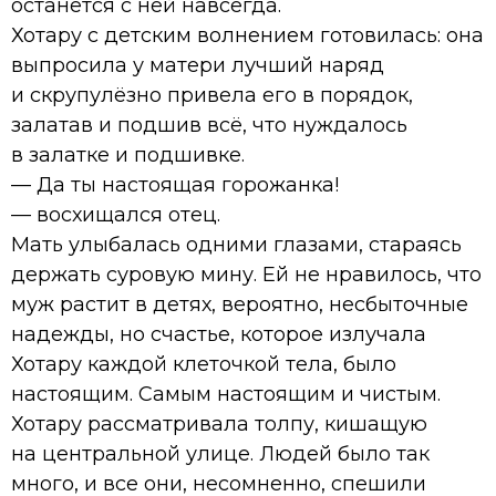
останется с ней навсегда.
Хотару с детским волнением готовилась: она
выпросила у матери лучший наряд
и скрупулёзно привела его в порядок,
залатав и подшив всё, что нуждалось
в залатке и подшивке.
— Да ты настоящая горожанка!
— восхищался отец.
Мать улыбалась одними глазами, стараясь
держать суровую мину. Ей не нравилось, что
муж растит в детях, вероятно, несбыточные
надежды, но счастье, которое излучала
Хотару каждой клеточкой тела, было
настоящим. Самым настоящим и чистым.
Хотару рассматривала толпу, кишащую
на центральной улице. Людей было так
много, и все они, несомненно, спешили