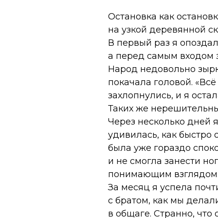
Остановка как остановк
на узкой деревянной ск
В первый раз я опоздал
а перед самым входом з
Народ недовольно зырка
покачала головой. «Всё
захлопнулись, и я оста
Таких же нерешительны
Через несколько дней я
удивилась, как быстро 
была уже гораздо споко
и не смогла занести но
понимающим взглядом. 
За месяц я успела почт
с братом, как мы делал
в общаге. Странно, что