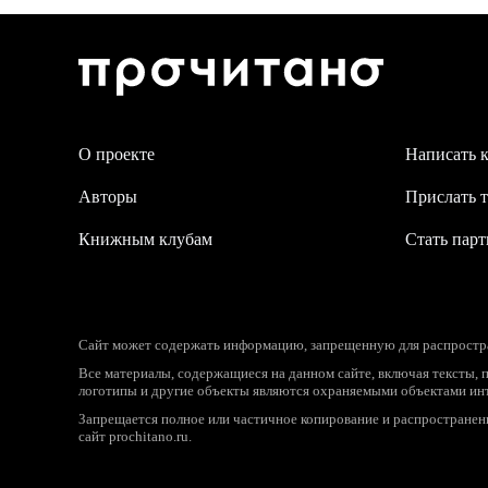
О проекте
Написать 
Авторы
Прислать т
Книжным клубам
Стать пар
Сайт может содержать информацию, запрещенную для распростран
Все материалы, содержащиеся на данном сайте, включая тексты, 
логотипы и другие объекты являются охраняемыми объектами инт
Запрещается полное или частичное копирование и распространение
сайт prochitano.ru.