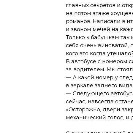
главных секретов и отк
на пятом этаже хрущёв
романов. Написали в и
и звоном мечей на каж
Только к бабушкам так и
себя очень виноватой, 
кого это когда утешало
В автобусе с номером с
за водителем. Мы стоял
— А какой номер у сле
в зеркале заднего вида
— Следующего автобуса 
сейчас, навсегда остане
«Осторожно, двери зак
механический голос, и 