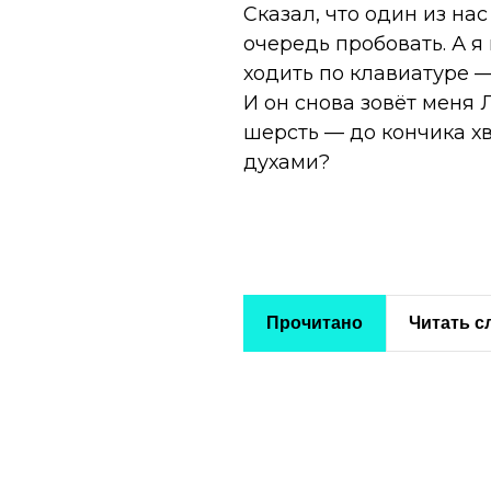
Сказал, что один из нас
очередь пробовать. А я
ходить по клавиатуре 
И он снова зовёт меня 
шерсть — до кончика хв
духами?
Прочитано
Читать 