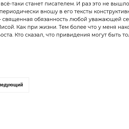
 всё-таки станет писателем. И раз это не вышл
 периодически вношу в его тексты конструктив
— священная обязанность любой уважающей се
Лисой. Как при жизни. Тем более что у меня на
оста. Кто сказал, что привидения могут быть 
следующий