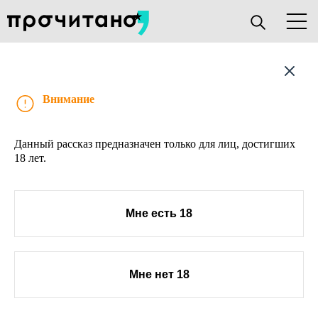
Рассказ
Внимание
Данный рассказ предназначен только для лиц, достигших
18 лет.
Мне есть 18
Мне нет 18
О проекте
Книжным клубам
Прислать текст
Авторы