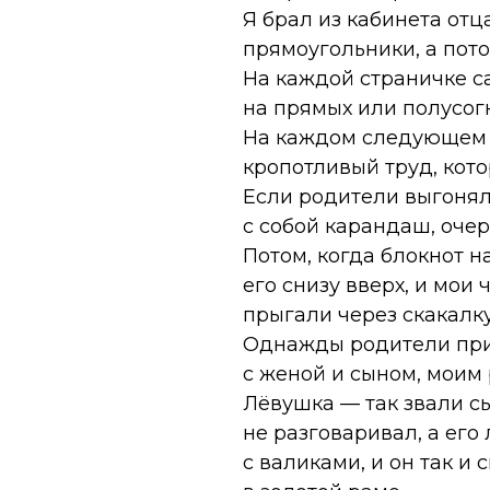
Я брал из кабинета от
прямоугольники, а пото
На каждой страничке с
на прямых или полусог
На каждом следующем л
кропотливый труд, кото
Если родители выгонял
с собой карандаш, очер
Потом, когда блокнот 
его снизу вверх, и мои
прыгали через скакалку
Однажды родители приг
с женой и сыном, моим 
Лёвушка — так звали с
не разговаривал, а ег
с валиками, и он так и