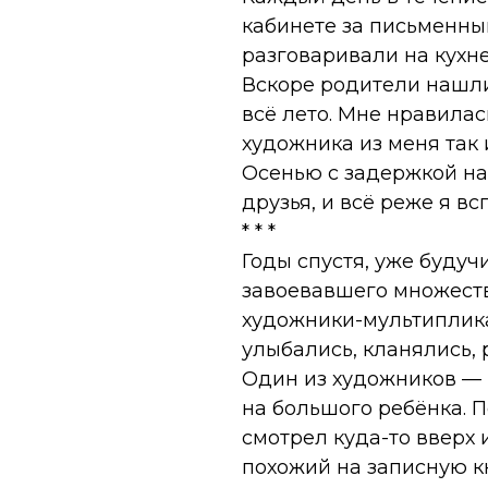
кабинете за письменны
разговаривали на кухне
Вскоре родители нашли
всё лето. Мне нравилас
художника из меня так 
Осенью с задержкой на
друзья, и всё реже я в
* * *
Годы спустя, уже буду
завоевавшего множеств
художники-мультиплика
улыбались, кланялись,
Один из художников — 
на большого ребёнка. П
смотрел куда-то вверх 
похожий на записную к