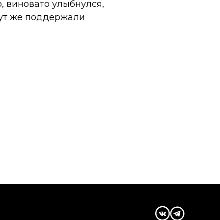
о, виновато улыбнулся,
 тут же поддержали