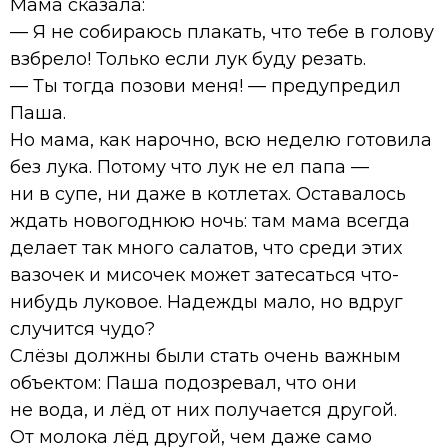
Мама сказала:
— Я не собираюсь плакать, что тебе в голову
взбрело! Только если лук буду резать.
— Ты тогда позови меня! — предупредил
Паша.
Но мама, как нарочно, всю неделю готовила
без лука. Потому что лук не ел папа —
ни в супе, ни даже в котлетах. Оставалось
ждать новогоднюю ночь: там мама всегда
делает так много салатов, что среди этих
вазочек и мисочек может затесаться что-
нибудь луковое. Надежды мало, но вдруг
случится чудо?
Слёзы должны были стать очень важным
объектом: Паша подозревал, что они
не вода, и лёд от них получается другой.
От молока лёд другой, чем даже само