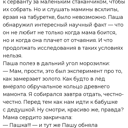
к серванту за маленьким стаканчиком, чтобы
их собрать. Но и слушать мамины всхлипы,
ёрзая на табуретке, было невозможно. Паша
обнаружил интересный научный факт — что
он не любит не только когда мама боится,
но и когда она плачет от отчаяния. И что
продолжать исследования в таких условиях
нельзя.
Паша полез в дальний угол морозилки:
— Мам, прости, это был эксперимент про то,
как замерзает золото. Как будто в лёд
вмёрзло обручальное кольцо древнего
мамонта. Я собирался завтра отдать, честно-
честно. Перед тем как нам идти к бабушке
с дедушкой. Ну смотри, красиво же, правда?
Мама сердито закричала:
— Пашка!!! — и тут же Пашу обняла