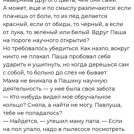
А может, ещё и по смыслу различаются: если
плачешь от боли, то их лёд делается
красный, если от обиды, то чёрный, а если
от лука, то зелёный или белый. Вдруг Паша
на пороге научного открытия?
Но требовалось убедиться. Как назло, вокруг
никто не плакал. Паша пробовал себя
ударить и ущипнуть, но когда дерёшься сам
с собой, то больно до слёз не бывает.
Мама не вникала в Пашину научную
деятельность — у неё была своя забота:
— Кто-нибудь видел моё обручальное
кольцо? Сняла, а найти не могу. Павлуша,
тебе не попадалось?
— Найдётся, — утешил маму папа. — Если
на пол упало, надо в пылесосе посмотреть.