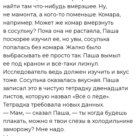
найти там что-нибудь вмёрзшее. Ну,
не мамонта, а кого-то поменьше. Комара,
например. Может же комар вмёрзнуть
в сосульку? Пока она не растаяла, Паша
поскорее изучил её, но увы, сосулька
попалась без комара. Жалко было
выбрасывать её просто так. Паша вымыл
её под краном и всё-таки лизнул.
Исследователь ведь должен изучить и вкус
тоже. Сосулька оказалась вкусная. Паша
записал это в чистую тетрадку двенадцати
листов, которую назвал «Всё о лёде».
Тетрадка требовала новых данных.
— Мам, — сказал Паша, — ты когда будешь
плакать, можно я твои слёзы в холодильнике
заморожу? Мне надо.