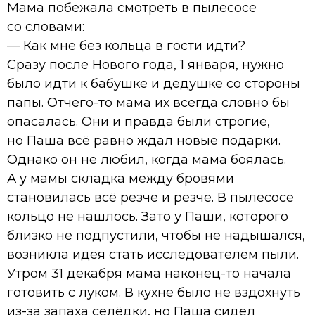
Мама побежала смотреть в пылесосе
со словами:
— Как мне без кольца в гости идти?
Сразу после Нового года, 1 января, нужно
было идти к бабушке и дедушке со стороны
папы. Отчего-то мама их всегда словно бы
опасалась. Они и правда были строгие,
но Паша всё равно ждал новые подарки.
Однако он не любил, когда мама боялась.
А у мамы складка между бровями
становилась всё резче и резче. В пылесосе
кольцо не нашлось. Зато у Паши, которого
близко не подпустили, чтобы не надышался,
возникла идея стать исследователем пыли.
Утром 31 декабря мама наконец-то начала
готовить с луком. В кухне было не вздохнуть
из-за запаха селёдки, но Паша сидел