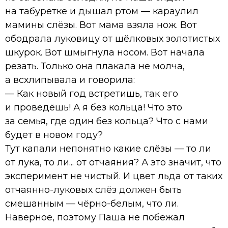
на табуретке и дышал ртом — караулил
мамины слёзы. Вот мама взяла нож. Вот
ободрала луковицу от шёлковых золотистых
шкурок. Вот шмыгнула носом. Вот начала
резать. Только она плакала не молча,
а всхлипывала и говорила:
— Как новый год встретишь, так его
и проведёшь! А я без кольца! Что это
за семья, где один без кольца? Что с нами
будет в новом году?
Тут капали непонятно какие слёзы — то ли
от лука, то ли... от отчаяния? А это значит, что
эксперимент не чистый. И цвет льда от таких
отчаянно-луковых слёз должен быть
смешанным — чёрно-белым, что ли.
Наверное, поэтому Паша не побежал