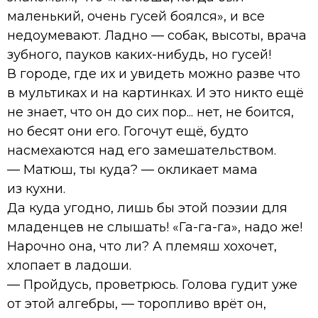
маленький, очень гусей боялся», и все
недоумевают. Ладно — собак, высоты, врача
зубного, пауков каких-нибудь, но гусей!
В городе, где их и увидеть можно разве что
в мультиках и на картинках. И это никто ещё
не знает, что он до сих пор... нет, не боится,
но бесят они его. Гогочут ещё, будто
насмехаются над его замешательством.
— Матюш, ты куда? — окликает мама
из кухни.
Да куда угодно, лишь бы этой поэзии для
младенцев не слышать! «Га-га-га», надо же!
Нарочно она, что ли? А племяш хохочет,
хлопает в ладоши.
— Пройдусь, проветрюсь. Голова гудит уже
от этой алгебры, — торопливо врёт он,