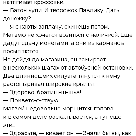
натягивая кроссовки.
— Батон купи. И творожок Павлику. Дать
денежку?
— Я с карты заплачу, скинешь потом, —
Матвею не хочется возиться с наличкой. Ещё
дадут сдачу монетами, а они из карманов
посыплются...
Не дойдя до магазина, он замирает
в нескольких шагах от автобусной остановки.
Два длинношеих силуэта тянутся к нему,
растопыривая широкие крылья.
— Здорово, братиш-ш-шка!
— Приветс-с-ствую!
Матвей недовольно морщится: голова
и в самом деле раскалывается, а тут ещё
эти...
— Здрасьте, — кивает он. — Знали бы вы, как