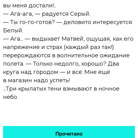
вы меня достали!..
— Ага-ага, — радуется Серый.
— Ты го-го-готов? — деловито интересуется
Белый.
— Ага... — выдыхает Матвей, ощущая, как его
напряжение и страх (каждый раз так!)
перерождаются в волнительное ожидание
полёта. — Только недолго, хорошо? Два
круга над городом — и всё. Мне ещё
в магазин надо успеть!
...Три крылатых тени взмывают в ночное
небо.
Прочитано