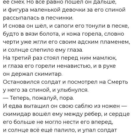
её смех. Но всё равно пошёл он дальше,
и фигура маленькой девочки за его спиной
рассыпалась в песчинки.
И снова он шёл, и сапоги его тонули в песке,
будто в вязи болота, и кожа горела, словно
черти уже жгли его своим адским пламенем,
и солнце слепило ему глаза.
На третий раз стоял перед ним мамлюк,
и глаза его горели ненавистью, и в руке
он держал скимитар.
Остановился солдат и посмотрел на Смерть
у него за спиной, и улыбнулся.
— Теперь, пожалуй, пора.
И едва вытащил он свою саблю из ножен —
скимидар вошёл ему между рёбер, и сердце
его больше не могло нести его вперед,
и солнце всё ещё палило, и упал солдат