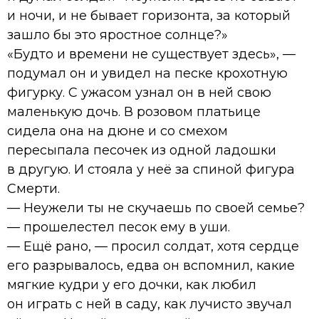
и ночи, и не бывает горизонта, за который
зашло бы это яростное солнце?»
«Будто и времени не существует здесь», —
подумал он и увидел на песке крохотную
фигурку. С ужасом узнал он в ней свою
маленькую дочь. В розовом платьице
сидела она на дюне и со смехом
пересыпала песочек из одной ладошки
в другую. И стояла у неё за спиной фигура
Смерти.
— Неужели ты не скучаешь по своей семье?
— прошелестел песок ему в уши.
— Ещё рано, — просил солдат, хотя сердце
его разрывалось, едва он вспомнил, какие
мягкие кудри у его дочки, как любил
он играть с ней в саду, как лучисто звучал