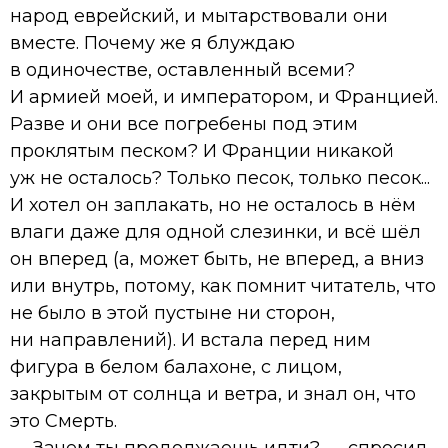
народ еврейский, и мытарствовали они
вместе. Почему же я блуждаю
в одиночестве, оставленный всеми?
И армией моей, и императором, и Францией.
Разве и они все погребены под этим
проклятым песком? И Франции никакой
уж не осталось? Только песок, только песок...
И хотел он заплакать, но не осталось в нём
влаги даже для одной слезинки, и всё шёл
он вперед (а, может быть, не вперед, а вниз
или внутрь, потому, как помнит читатель, что
не было в этой пустыне ни сторон,
ни направлений). И встала перед ним
фигура в белом балахоне, с лицом,
закрытым от солнца и ветра, и знал он, что
это Смерть.
— Зачем ты продолжаешь идти? — спросил