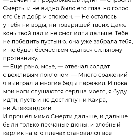
Смерть, и не видно было его глаз, но голос
его был добр и спокоен. — Не осталось
у тебя ни воды, ни товарищей твоих. Даже
конь твой пал и не смог идти дальше. Тебе
не победить пустыню, она уже забрала тебя,
и не будет бесчестьем сдаться сильному
противнику.
— Еще рано, мсье, — отвечал солдат
с вежливым поклоном. — Много сражений
я выиграл и многие беды пережил. И пока
мои ноги слушаются сердца моего, я буду
идти, пусть и не достигну ни Каира,
ни Александрии.
И прошёл мимо Смерти дальше, и дальше
были только песчаные дюны, и злобный
карлик на его плечах становился всё