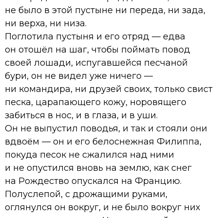
не было в этой пустыне ни переда, ни зада,
ни верха, ни низа.
Поглотила пустыня и его отряд — едва
он отошёл на шаг, чтобы поймать повод
своей лошади, испугавшейся песчаной
бури, он не видел уже ничего —
ни командира, ни друзей своих, только свист
песка, царапающего кожу, норовящего
забиться в нос, и в глаза, и в уши.
Он не выпустил поводья, и так и стояли они
вдвоём — он и его белоснежная Филиппа,
покуда песок не сжалился над ними
и не опустился вновь на землю, как снег
на Рождество опускался на Францию.
Полуслепой, с дрожащими руками,
оглянулся он вокруг, и не было вокруг них