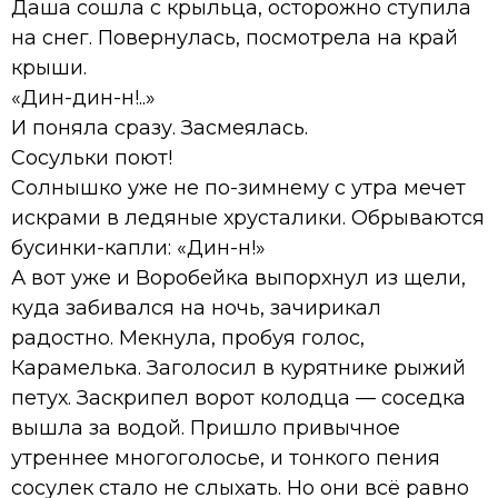
Даша сошла с крыльца, осторожно ступила
на снег. Повернулась, посмотрела на край
крыши.
«Дин-дин-н!..»
И поняла сразу. Засмеялась.
Сосульки поют!
Солнышко уже не по-зимнему с утра мечет
искрами в ледяные хрусталики. Обрываются
бусинки-капли: «Дин-н!»
А вот уже и Воробейка выпорхнул из щели,
куда забивался на ночь, зачирикал
радостно. Мекнула, пробуя голос,
Карамелька. Заголосил в курятнике рыжий
петух. Заскрипел ворот колодца — соседка
вышла за водой. Пришло привычное
утреннее многоголосье, и тонкого пения
сосулек стало не слыхать. Но они всё равно