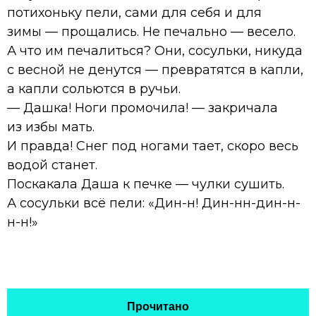
потихоньку пели, сами для себя и для
зимы — прощались. Не печально — весело.
А что им печалиться? Они, сосульки, никуда
с весной не денутся — превратятся в капли,
а капли сольются в ручьи.
— Дашка! Ноги промочила! — закричала
из избы мать.
И правда! Снег под ногами тает, скоро весь
водой станет.
Поскакала Даша к печке — чулки сушить.
А сосульки всё пели: «Дин-н! Дин-нн-дин-н-
н-н!»
Прочитано