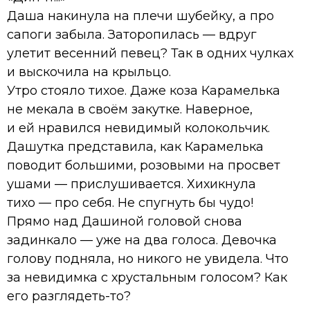
Даша накинула на плечи шубейку, а про
сапоги забыла. Заторопилась — вдруг
улетит весенний певец? Так в одних чулках
и выскочила на крыльцо.
Утро стояло тихое. Даже коза Карамелька
не мекала в своём закутке. Наверное,
и ей нравился невидимый колокольчик.
Дашутка представила, как Карамелька
поводит большими, розовыми на просвет
ушами — прислушивается. Хихикнула
тихо — про себя. Не спугнуть бы чудо!
Прямо над Дашиной головой снова
задинкало — уже на два голоса. Девочка
голову подняла, но никого не увидела. Что
за невидимка с хрустальным голосом? Как
его разглядеть-то?