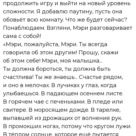
продолжить игру и выйти на новый уровень
сложности. Я добавлю паутину, пусть она
обовьёт всю комнату. Что же будет сейчас?
Понаблюдаем. Взгляни, Мэри разговаривает
сама с собой!
«Мэри, пожалуйста, Мэри. Ты всегда
говорила об этом другим! Прошу, скажи
об этом себе! Мэри, моя малышка...
Ты должна бороться, ты должна быть
счастлива! Ты же знаешь... Счастье рядом,
и оно в мелочах. В лучиках у глаз, когда
улыбаешься. В падающем осеннем листе.
В горячем чае с печеньками. В пледе или
свитере. В моросящем дожде. В тарелке,
выпавшей из дрожащих от волнения рук.
В промокших ногах, потому что кругом лужи.
В тёплом солнце, которое ещё пытается