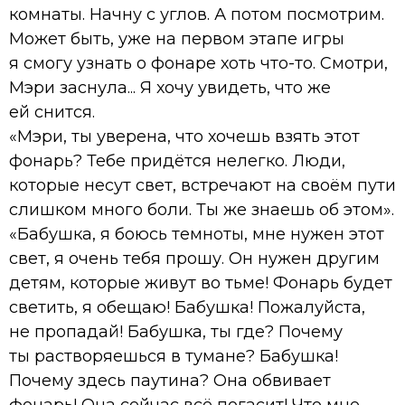
комнаты. Начну с углов. А потом посмотрим.
Может быть, уже на первом этапе игры
я смогу узнать о фонаре хоть что-то. Смотри,
Мэри заснула... Я хочу увидеть, что же
ей снится.
«Мэри, ты уверена, что хочешь взять этот
фонарь? Тебе придётся нелегко. Люди,
которые несут свет, встречают на своём пути
слишком много боли. Ты же знаешь об этом».
«Бабушка, я боюсь темноты, мне нужен этот
свет, я очень тебя прошу. Он нужен другим
детям, которые живут во тьме! Фонарь будет
светить, я обещаю! Бабушка! Пожалуйста,
не пропадай! Бабушка, ты где? Почему
ты растворяешься в тумане? Бабушка!
Почему здесь паутина? Она обвивает
фонарь! Она сейчас всё погасит! Что мне