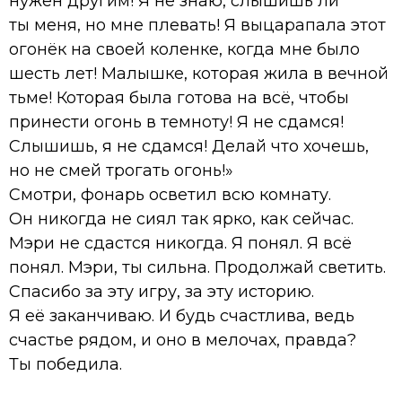
нужен другим! Я не знаю, слышишь ли
ты меня, но мне плевать! Я выцарапала этот
огонёк на своей коленке, когда мне было
шесть лет! Малышке, которая жила в вечной
тьме! Которая была готова на всё, чтобы
принести огонь в темноту! Я не сдамся!
Слышишь, я не сдамся! Делай что хочешь,
но не смей трогать огонь!»
Смотри, фонарь осветил всю комнату.
Он никогда не сиял так ярко, как сейчас.
Мэри не сдастся никогда. Я понял. Я всё
понял. Мэри, ты сильна. Продолжай светить.
Спасибо за эту игру, за эту историю.
Я её заканчиваю. И будь счастлива, ведь
счастье рядом, и оно в мелочах, правда?
Ты победила.