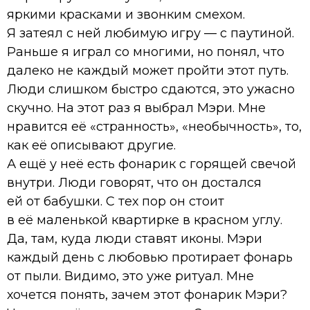
яркими красками и звонким смехом.
Я затеял с ней любимую игру — с паутиной.
Раньше я играл со многими, но понял, что
далеко не каждый может пройти этот путь.
Люди слишком быстро сдаются, это ужасно
скучно. На этот раз я выбрал Мэри. Мне
нравится её «странность», «необычность», то,
как её описывают другие.
А ещё у неё есть фонарик с горящей свечой
внутри. Люди говорят, что он достался
ей от бабушки. С тех пор он стоит
в её маленькой квартирке в красном углу.
Да, там, куда люди ставят иконы. Мэри
каждый день с любовью протирает фонарь
от пыли. Видимо, это уже ритуал. Мне
хочется понять, зачем этот фонарик Мэри?