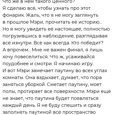
Что же в нём такого ценного?
Я сделаю всё, чтобы узнать про этот
фонарик. Жаль, что я не могу заглянуть
в прошлое Мэри, прочитать её историю...
Но я могу увидеть её настоящее, полностью
погрузившись в наблюдение, разглядывая
всё изнутри. Всё как всегда. Кто победит?
А впрочем... Мне не важен финал, я лишь
хочу повеселиться. Что ж, усаживайся
поудобнее и смотри. Я начинаю игру.
И вот Мэри замечает паутину во всех углах
комнаты. Она вздыхает, думает, что пора
заняться уборкой. Сметает паутину, моет
полы, протирает все поверхности. Мэри ещё
не знает, что паутина будет появляться
каждый день. Я не буду спешить и сразу
заполнять паутиной всё пространство