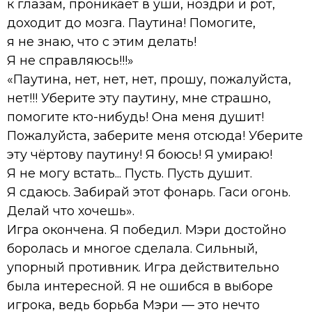
к глазам, проникает в уши, ноздри и рот,
доходит до мозга. Паутина! Помогите,
я не знаю, что с этим делать!
Я не справляюсь!!!»
«Паутина, нет, нет, нет, прошу, пожалуйста,
нет!!! Уберите эту паутину, мне страшно,
помогите кто-нибудь! Она меня душит!
Пожалуйста, заберите меня отсюда! Уберите
эту чёртову паутину! Я боюсь! Я умираю!
Я не могу встать... Пусть. Пусть душит.
Я сдаюсь. Забирай этот фонарь. Гаси огонь.
Делай что хочешь».
Игра окончена. Я победил. Мэри достойно
боролась и многое сделала. Сильный,
упорный противник. Игра действительно
была интересной. Я не ошибся в выборе
игрока, ведь борьба Мэри — это нечто