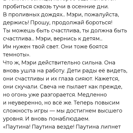
пробиться сквозь тучи в осенние дни.
В проливных дождях... Мэри, пожалуйста,
держись! Прошу, продолжай бороться!
Ты можешь быть счастлива, ты должна быть
счастлива... Мэри, вернись к детям...
Им нужен твой свет. Они тоже боятся
темноты».
Что ж, Мэри действительно сильна. Она
вновь ушла на работу. Дети рады её видеть,
они счастливы и их глаза сияют. Кажется,
они скучали. Свеча не пылает как прежде,
но огонь уже разгорается. Медленно
и неуверенно, но всё же. Теперь повысим
сложность игры — мы достигнем высшего
уровня. И вновь понаблюдаем.
«Паутина! Паутина везде! Паутина липнет