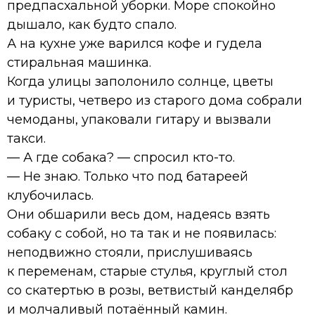
предпасхальной уборки. Море спокойно
дышало, как будто спало.
А на кухне уже варился кофе и гудела
стиральная машинка.
Когда улицы заполонило солнце, цветы
и туристы, четверо из старого дома собрали
чемоданы, упаковали гитару и вызвали
такси.
— А где собака? — спросил кто-то.
— Не знаю. Только что под батареей
клубочилась.
Они обшарили весь дом, надеясь взять
собаку с собой, но та так и не появилась:
неподвижно стояли, прислушиваясь
к переменам, старые стулья, круглый стол
со скатертью в розы, ветвистый канделябр
и молчаливый потаённый камин.