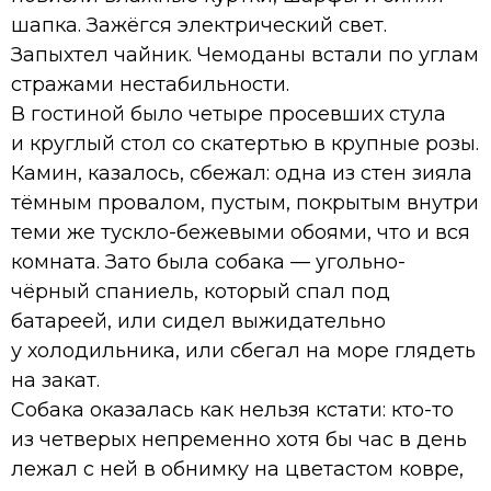
шапка. Зажёгся электрический свет.
Запыхтел чайник. Чемоданы встали по углам
стражами нестабильности.
В гостиной было четыре просевших стула
и круглый стол со скатертью в крупные розы.
Камин, казалось, сбежал: одна из стен зияла
тёмным провалом, пустым, покрытым внутри
теми же тускло-бежевыми обоями, что и вся
комната. Зато была собака — угольно-
чёрный спаниель, который спал под
батареей, или сидел выжидательно
у холодильника, или сбегал на море глядеть
на закат.
Собака оказалась как нельзя кстати: кто-то
из четверых непременно хотя бы час в день
лежал с ней в обнимку на цветастом ковре,