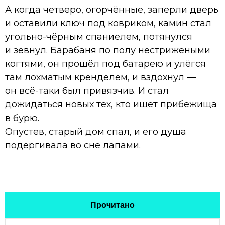
А когда четверо, огорчённые, заперли дверь
и оставили ключ под ковриком, камин стал
угольно-чёрным спаниелем, потянулся
и зевнул. Барабаня по полу нестрижеными
когтями, он прошёл под батарею и улёгся
там лохматым кренделем, и вздохнул —
он всё-таки был привязчив. И стал
дожидаться новых тех, кто ищет прибежища
в бурю.
Опустев, старый дом спал, и его душа
подёргивала во сне лапами.
Прочитано