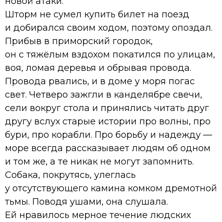
новой атаки.
Шторм не сумел купить билет на поезд
и добирался своим ходом, поэтому опоздал.
Прибыв в приморский городок,
он с тяжёлым вздохом покатился по улицам,
воя, ломая деревья и обрывая провода.
Провода рвались, и в доме у моря погас
свет. Четверо зажгли в канделябре свечи,
сели вокруг стола и принялись читать друг
другу вслух старые истории про волны, про
бури, про корабли. Про борьбу и надежду —
море всегда рассказывает людям об одном
и том же, а те никак не могут запомнить.
Собака, покрутясь, улеглась
у отсутствующего камина комком дремотной
тьмы. Поводя ушами, она слушала.
Ей нравилось мерное течение людских