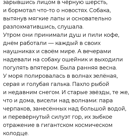
зарывшись лицом в чёрную шерсть,
и бормотал что-то о новостях. Собака,
вытянув мягкие лапы и основательно
разлохматившись, слушала.
Утром они принимали душ и пили кофе,
днём работали — каждый в своих
наушниках и своём мире. А вечерами
надевали на собаку ошейник и выходили
погулять впятером. Была ранняя весна.
У моря полировалась в волнах зелёная,
серая и голубая галька. Пахло рыбой
и недавним снегом. И старые звёзды, те же,
что и дома, висели над волнами: пара
черпаков, занесённых над большой водой,
и перевёрнутый силуэт гор, их зыбкое
отражение в гигантском космическом
колодце.