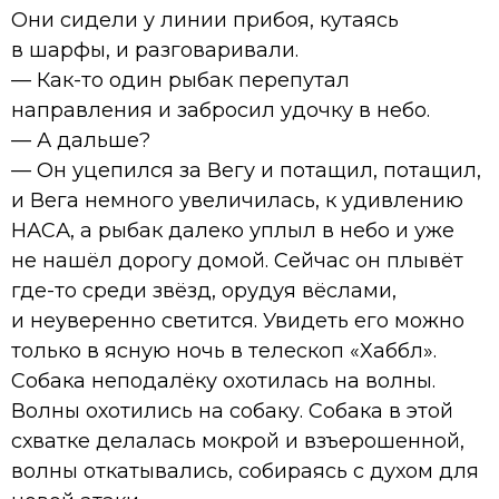
Они сидели у линии прибоя, кутаясь
в шарфы, и разговаривали.
— Как-то один рыбак перепутал
направления и забросил удочку в небо.
— А дальше?
— Он уцепился за Вегу и потащил, потащил,
и Вега немного увеличилась, к удивлению
НАСА, а рыбак далеко уплыл в небо и уже
не нашёл дорогу домой. Сейчас он плывёт
где-то среди звёзд, орудуя вёслами,
и неуверенно светится. Увидеть его можно
только в ясную ночь в телескоп «Хаббл».
Собака неподалёку охотилась на волны.
Волны охотились на собаку. Собака в этой
схватке делалась мокрой и взъерошенной,
волны откатывались, собираясь с духом для