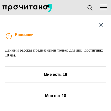
Рассказ
Внимание
Данный рассказ предназначен только для лиц, достигших
18 лет.
Мне есть 18
Мне нет 18
О проекте
Книжным клубам
Прислать текст
Авторы