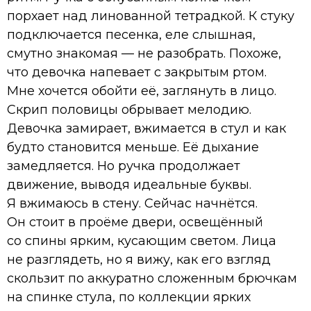
порхает над линованной тетрадкой. К стуку
подключается песенка, еле слышная,
смутно знакомая — не разобрать. Похоже,
что девочка напевает с закрытым ртом.
Мне хочется обойти её, заглянуть в лицо.
Скрип половицы обрывает мелодию.
Девочка замирает, вжимается в стул и как
будто становится меньше. Её дыхание
замедляется. Но ручка продолжает
движение, выводя идеальные буквы.
Я вжимаюсь в стену. Сейчас начнётся.
Он стоит в проёме двери, освещённый
со спины ярким, кусающим светом. Лица
не разглядеть, но я вижу, как его взгляд
скользит по аккуратно сложенным брючкам
на спинке стула, по коллекции ярких