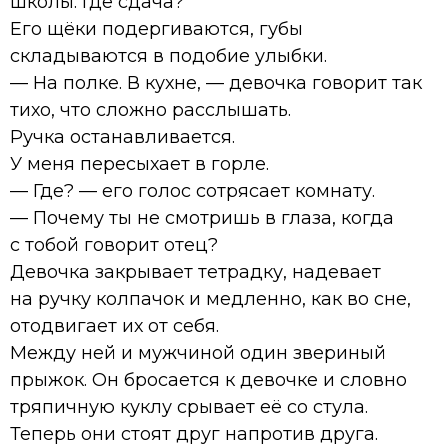
школы. Где сдача?
Его щёки подергиваются, губы
складываются в подобие улыбки.
— На полке. В кухне, — девочка говорит так
тихо, что сложно расслышать.
Ручка останавливается.
У меня пересыхает в горле.
— Где? — его голос сотрясает комнату.
— Почему ты не смотришь в глаза, когда
с тобой говорит отец?
Девочка закрывает тетрадку, надевает
на ручку колпачок и медленно, как во сне,
отодвигает их от себя.
Между ней и мужчиной один звериный
прыжок. Он бросается к девочке и словно
тряпичную куклу срывает её со стула.
Теперь они стоят друг напротив друга.