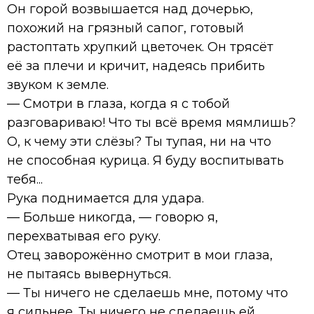
Он горой возвышается над дочерью,
похожий на грязный сапог, готовый
растоптать хрупкий цветочек. Он трясёт
её за плечи и кричит, надеясь прибить
звуком к земле.
— Смотри в глаза, когда я с тобой
разговариваю! Что ты всё время мямлишь?
О, к чему эти слёзы? Ты тупая, ни на что
не способная курица. Я буду воспитывать
тебя...
Рука поднимается для удара.
— Больше никогда, — говорю я,
перехватывая его руку.
Отец заворожённо смотрит в мои глаза,
не пытаясь вывернуться.
— Ты ничего не сделаешь мне, потому что
я сильнее. Ты ничего не сделаешь ей,