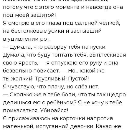
потому что с этого момента и навсегда она
под моей защитой!
Я смотрю в его глаза под сальной чёлкой,
на бестолковые усики и застывший
в удивлении рот.
— Думала, что разорву тебя на куски.
Думала, что буду топтать тебя, выплёскивая
свою ярость, — я отпускаю его руку и она
безвольно повисает. — Но... какой же
ты жалкий. Трусливый! Пустой!
Я чувствую, что плачу, но слёз нет.
— Сколько же в тебе боли, что ты так щедро
делишься ею с ребёнком? Я не хочу к тебе
прикасаться. Убирайся!
Я присаживаюсь на корточки напротив
маленькой, испуганной девочки. Какая же