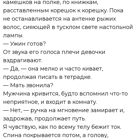
камешков на полке, по книжкам,
расставленным корешок к корешку. Пока
не останавливается на антенке рыжих
волос, сияющей в тусклом свете настольной
лампы.
— Ужин готов?
От звука его голоса плечи девочки
вздрагивают.
— Да, — она мелко и часто кивает,
продолжая писать в тетрадке.
— Мать звонила?
Мужчина кривится, будто вспомнил что-то
неприятное, и входит в комнату.
— Нет, — ручка на мгновение замирает и,
задрожав, продолжает путь.
Я чувствую, как по всему телу бежит ток.
Спина покрывается потом, а голову,