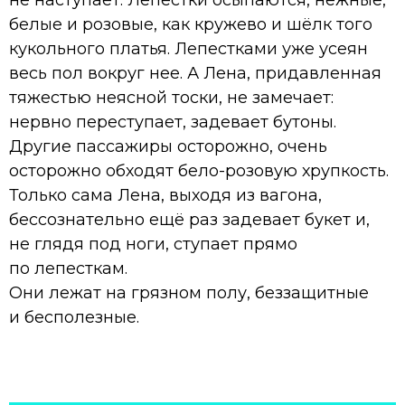
белые и розовые, как кружево и шёлк того
кукольного платья. Лепестками уже усеян
весь пол вокруг нее. А Лена, придавленная
тяжестью неясной тоски, не замечает:
нервно переступает, задевает бутоны.
Другие пассажиры осторожно, очень
осторожно обходят бело-розовую хрупкость.
Только сама Лена, выходя из вагона,
бессознательно ещё раз задевает букет и,
не глядя под ноги, ступает прямо
по лепесткам.
Они лежат на грязном полу, беззащитные
и бесполезные.