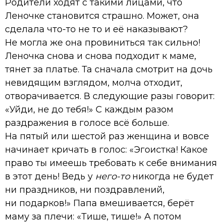
Родители ходят с такими лицами, что
Леночке становится страшно. Может, она
сделала что-то не то и её наказывают?
Не могла же она провиниться так сильно!
Леночка снова и снова подходит к маме,
тянет за платье. Та сначала смотрит на дочь
невидящим взглядом, молча отходит,
отворачивается. В следующие разы говорит:
«Уйди, не до тебя!» С каждым разом
раздражения в голосе всё больше.
На пятый или шестой раз женщина и вовсе
начинает кричать в голос: «Эгоистка! Какое
право ты имеешь требовать к себе внимания
в этот день! Ведь у
него-то
никогда не будет
ни праздников, ни поздравлений,
ни подарков!» Папа вмешивается, берёт
маму за плечи: «Тише, тише!» А потом