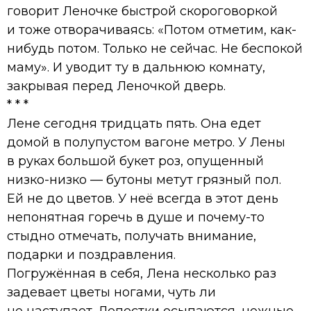
говорит Леночке быстрой скороговоркой
и тоже отворачиваясь: «Потом отметим, как-
нибудь потом. Только не сейчас. Не беспокой
маму». И уводит ту в дальнюю комнату,
закрывая перед Леночкой дверь.
* * *
Лене сегодня тридцать пять. Она едет
домой в полупустом вагоне метро. У Лены
в руках большой букет роз, опущенный
низко-низко — бутоны метут грязный пол.
Ей не до цветов. У неё всегда в этот день
непонятная горечь в душе и почему-то
стыдно отмечать, получать внимание,
подарки и поздравления.
Погружённая в себя, Лена несколько раз
задевает цветы ногами, чуть ли
не наступает. Лепестки осыпаются, нежные,