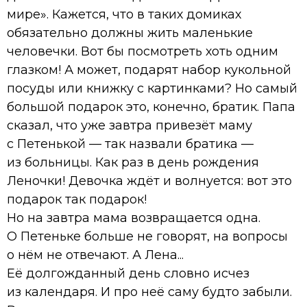
мире». Кажется, что в таких домиках
обязательно должны жить маленькие
человечки. Вот бы посмотреть хоть одним
глазком! А может, подарят набор кукольной
посуды или книжку с картинками? Но самый
большой подарок это, конечно, братик. Папа
сказал, что уже завтра привезёт маму
с Петенькой — так назвали братика —
из больницы. Как раз в день рождения
Леночки! Девочка ждёт и волнуется: вот это
подарок так подарок!
Но на завтра мама возвращается одна.
О Петеньке больше не говорят, на вопросы
о нём не отвечают. А Лена...
Её долгожданный день словно исчез
из календаря. И про неё саму будто забыли.