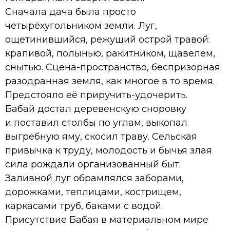
Сначала дача была просто
четырёхугольником земли. Луг,
ощетинившийся, режущий острой травой:
крапивой, полынью, ракитником, щавелем,
снытью. Сцена-пространство, беспризорная
разодранная земля, как многое в то время.
Предстояло её приручить-удочерить.
Бабай достал деревенскую сноровку
и поставил столбы по углам, выкопал
выгребную яму, скосил траву. Сельская
привычка к труду, молодость и бычья злая
сила рождали организованный быт.
Заливной луг обрамлялся заборами,
дорожками, теплицами, кострищем,
каркасами труб, баками с водой.
Присутствие Бабая в материальном мире