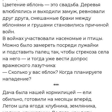
Цветение яблонь — это свадьба. Деревья
влюблялись и выходили замуж, ревновали
друг друга, смешанные браки между
яблонями и грушами становились причиной
войн.
В войнах участвовали насекомые и птицы.
Можно было замереть посреди лужайки
и подставить палец так, чтобы стрекоза села
на него — и тогда уже вести допрос
вражеского лазутчика:
— Сколько у вас яблок? Когда планируете
нападение?
***
Дача была нашей кормилицей — ели
обильно, готовили на месяцы вперёд.
Летом шла ягода: клубника, земляника,