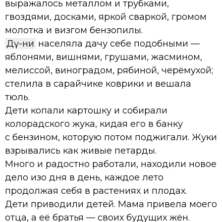
выражалось металлом и трубками,
гвоздями, досками, яркой сваркой, громом
молотка и визгом бензопилы.
Дәү-әни
населяла дачу себе подобными —
яблонями, вишнями, грушами, жасмином,
мелиссой, виноградом, рябиной, черёмухой;
стелила в сарайчике коврики и вешала
тюль.
Дети копали картошку и собирали
колорадского жука, кидая его в банку
с бензином, которую потом поджигали. Жуки
взрывались как живые петарды.
Много и радостно работали, находили новое
дело изо дня в день, каждое лето
продолжая себя в растениях и плодах.
Дети приводили детей. Мама привела моего
отца, а её братья — своих будущих жён.