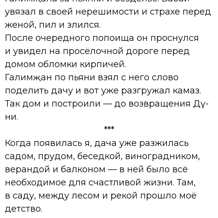
увязал в своей нерешимости и страхе перед
женой, пил и злился.
После очередного попоища он проснулся
и увидел на просёлочной дороге перед
домом обломки кирпичей.
Галимҗан по пьяни взял с него слово
поделить дачу и вот уже разгружал камаз.
Так дом и построили — до возвращения Дәү-
әни.
***
Когда появилась я, дача уже разжилась
садом, прудом, беседкой, виноградником,
верандой и балконом — в ней было всё
необходимое для счастливой жизни. Там,
в саду, между лесом и рекой прошло моё
детство.