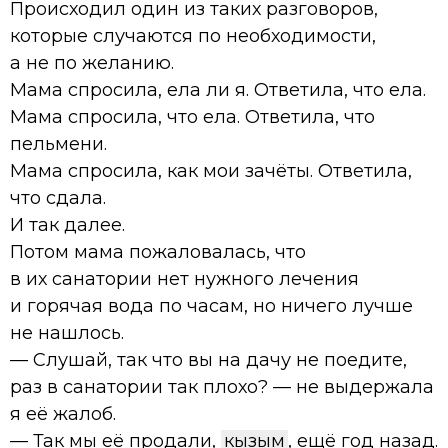
Происходил один из таких разговоров,
которые случаются по необходимости,
а не по желанию.
Мама спросила, ела ли я. Ответила, что ела.
Мама спросила, что ела. Ответила, что
пельмени.
Мама спросила, как мои зачёты. Ответила,
что сдала.
И так далее.
Потом мама пожаловалась, что
в их санатории нет нужного лечения
и горячая вода по часам, но ничего лучше
не нашлось.
— Слушай, так что вы на дачу не поедите,
раз в санатории так плохо? — не выдержала
я её жалоб.
— Так мы её продали,
кызым
, ещё год назад.