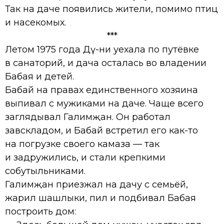
Так на даче появились жители, помимо птиц
и насекомых.
***
Летом 1975 года Дәү-әни уехала по путёвке
в санаторий, и дача осталась во владении
Бабая и детей.
Бабай на правах единственного хозяина
выпивал с мужиками на даче. Чаще всего
заглядывал Галимҗан. Он работал
завскладом, и Бабай встретил его как-то
на погрузке своего камаза — так
и задружились, и стали крепкими
собутыльниками.
Галимҗан приезжал на дачу с семьёй,
жарил шашлыки, пил и подбивал Бабая
построить дом: