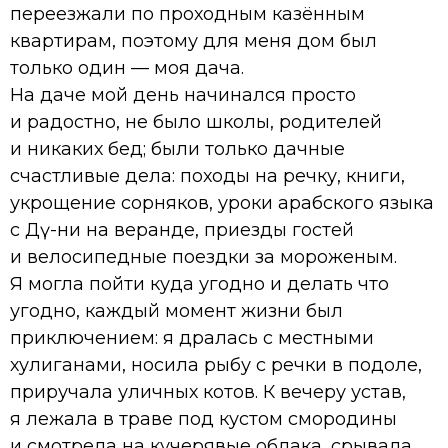
переезжали по проходным казённым
квартирам, поэтому для меня дом был
только один — моя дача.
На даче мой день начинался просто
и радостно, не было школы, родителей
и никаких бед; были только дачные
счастливые дела: походы на речку, книги,
укрощение сорняков, уроки арабского языка
с Дәү-әни на веранде, приезды гостей
и велосипедные поездки за мороженым.
Я могла пойти куда угодно и делать что
угодно, каждый момент жизни был
приключением: я дралась с местными
хулиганами, носила рыбу с речки в подоле,
приручала уличных котов. К вечеру устав,
я лежала в траве под кустом смородины
и смотрела на кучерявые облака, срывала