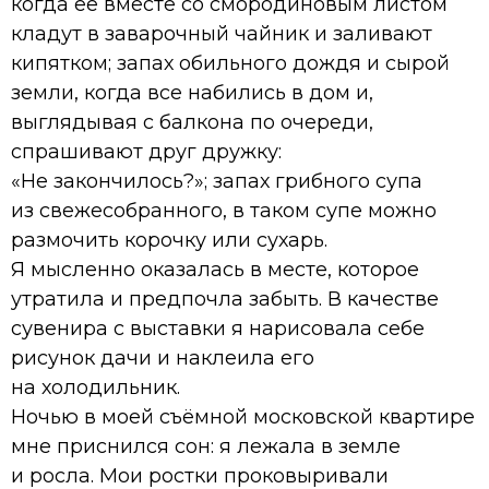
когда её вместе со смородиновым листом
кладут в заварочный чайник и заливают
кипятком; запах обильного дождя и сырой
земли, когда все набились в дом и,
выглядывая с балкона по очереди,
спрашивают друг дружку:
«Не закончилось?»; запах грибного супа
из свежесобранного, в таком супе можно
размочить корочку или сухарь.
Я мысленно оказалась в месте, которое
утратила и предпочла забыть. В качестве
сувенира с выставки я нарисовала себе
рисунок дачи и наклеила его
на холодильник.
Ночью в моей съёмной московской квартире
мне приснился сон: я лежала в земле
и росла. Мои ростки проковыривали