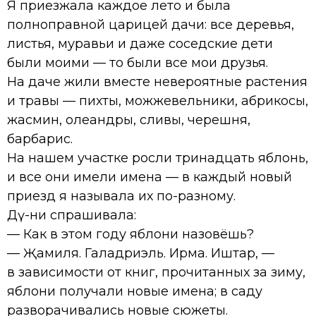
Я приезжала каждое лето и была
полноправной царицей дачи: все деревья,
листья, муравьи и даже соседские дети
были моими — то были все мои друзья.
На даче жили вместе невероятные растения
и травы — пихты, можжевельники, абрикосы,
жасмин, олеандры, сливы, черешня,
барбарис.
На нашем участке росли тринадцать яблонь,
и все они имели имена — в каждый новый
приезд я называла их по-разному.
Дәү-әни спрашивала:
— Как в этом году яблони назовёшь?
— Җамиля. Галадриэль. Ирма. Иштар, —
в зависимости от книг, прочитанных за зиму,
яблони получали новые имена; в саду
разворачивались новые сюжеты.