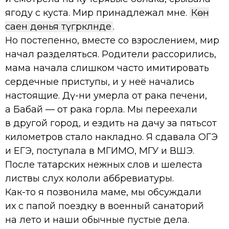
ягоду с куста. Мир принадлежал мне.
Көн
саен дөнья түгәрәкләнде
.
Но постепенно, вместе со взрослением, мир
начал разделяться. Родители рассорились,
мама начала слишком часто имитировать
сердечные приступы, и у неё начались
настоящие. Дәү-әни умерла от рака печени,
а Бабай — от рака горла. Мы переехали
в другой город, и ездить на дачу за пятьсот
километров стало накладно. Я сдавала ОГЭ
и ЕГЭ, поступала в МГИМО, МГУ и ВШЭ.
После татарских нежных слов и шелеста
листвы слух кололи аббревиатуры.
Как-то я позвонила маме, мы обсуждали
их с папой поездку в военный санаторий
на лето и наши обычные пустые дела.