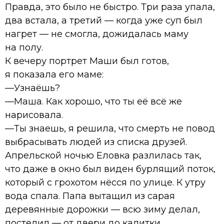
Правда, это было не быстро. Три раза упала,
два встала, а третий — когда уже суп был
нагрет — не смогла, дожидалась маму
на полу.
К вечеру портрет Маши был готов,
я показала его маме:
—Узнаёшь?
—Маша. Как хорошо, что ты её всё же
нарисовала.
—Ты знаешь, я решила, что смерть не повод
выбрасывать людей из списка друзей.
Апрельской ночью Еловка разлилась так,
что даже в окно был виден бурлящий поток,
который с грохотом нёсся по улице. К утру
вода спала. Папа вытащил из сарая
деревянные дорожки — всю зиму делал,
постелил — от двери до калитки