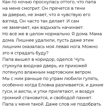
Как-то ночью проснулась оттого, что папа
на меня смотрит. Он прячется в тени
за дверью, не знает, что я чувствую его
взгляд. Он часто так делает. И сам
не замечает, как вздыхать начинает.
Но всё же в целом нормально. Я дома. Мама
дома. Лишнее удалили, пусть даже этим
лишним оказалась моя левая нога. Можно
это я страдать буду?
Папа вышел в коридор, оделся. Чуть
стукнула входная дверь, из прихожей
потянуло влажным мартовским ветром.
Мы с ним раньше по утрам любили гулять,
особенно когда Еловка разливается, и дикие
гуси, и аисты, и утки прилетают, и воздух
громкий становится, и свободой пахнет.
Папа у меня такой. Даже слов не подобрать.