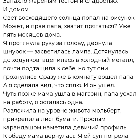
Запахло жареным тестом и сладостью.
И домом.
Свет восходящего солнца попал на рисунок.
Может, и прав папа, хватит прятаться? Уже
пять месяцев дома.
Я протянула руку за голову, дёрнула
шнурок — засветилась лампа. Дотянулась
до ходунков, вцепилась в холодный металл,
почти подтащила к себе, но тут они
грохнулись. Сразу же в комнату вошёл папа.
А я сделала вид, что сплю. И он ушёл.
Чуть позже мама ушла в магазин, папа уехал
на работу, я осталась одна.
Разложила на уровне живота мольберт,
прикрепила лист бумаги. Простым
карандашом наметила девичий профиль.
К обеду мама вернулась. Я ей суп погрела.