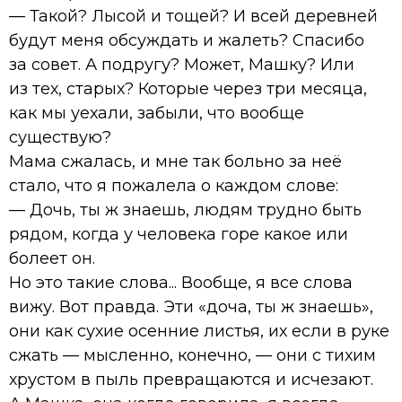
— Такой? Лысой и тощей? И всей деревней
будут меня обсуждать и жалеть? Спасибо
за совет. А подругу? Может, Машку? Или
из тех, старых? Которые через три месяца,
как мы уехали, забыли, что вообще
существую?
Мама сжалась, и мне так больно за неё
стало, что я пожалела о каждом слове:
— Дочь, ты ж знаешь, людям трудно быть
рядом, когда у человека горе какое или
болеет он.
Но это такие слова... Вообще, я все слова
вижу. Вот правда. Эти «доча, ты ж знаешь»,
они как сухие осенние листья, их если в руке
сжать — мысленно, конечно, — они с тихим
хрустом в пыль превращаются и исчезают.