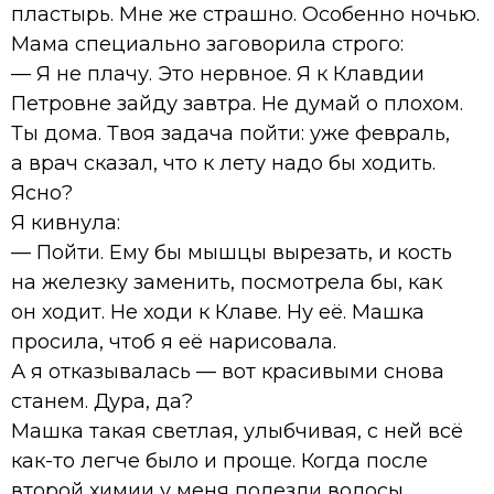
пластырь. Мне же страшно. Особенно ночью.
Мама специально заговорила строго:
— Я не плачу. Это нервное. Я к Клавдии
Петровне зайду завтра. Не думай о плохом.
Ты дома. Твоя задача пойти: уже февраль,
а врач сказал, что к лету надо бы ходить.
Ясно?
Я кивнула:
— Пойти. Ему бы мышцы вырезать, и кость
на железку заменить, посмотрела бы, как
он ходит. Не ходи к Клаве. Ну её. Машка
просила, чтоб я её нарисовала.
А я отказывалась — вот красивыми снова
станем. Дура, да?
Машка такая светлая, улыбчивая, с ней всё
как-то легче было и проще. Когда после
второй химии у меня полезли волосы