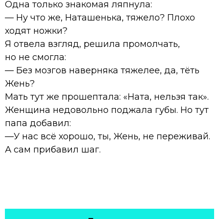
Одна только знакомая ляпнула:
— Ну что же, Наташенька, тяжело? Плохо
ходят ножки?
Я отвела взгляд, решила промолчать,
но не смогла:
— Без мозгов наверняка тяжелее, да, тёть
Жень?
Мать тут же прошептала: «Ната, нельзя так».
Женщина недовольно поджала губы. Но тут
папа добавил:
—У нас всё хорошо, ты, Жень, не переживай.
А сам прибавил шаг.