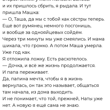
и их пришлось сбрить, я рыдала. И тут
пришла Машка:
— О, Таша, да мы с тобой как сёстры теперь.
Ещё вот румянец немного посгонишь,
и вообще за однояйцевых сойдём.
Через три минуты мы уже смеялись. И мама
шикала, что громко. А потом Маша умерла.
Уже год как.
Я отложила ложку. Есть расхотелось.
— Дочка, и всё же жизнь продолжается.
И папа переживает.
Да, папина мечта, чтобы я в жизнь
вернулась, он так это называет, общаться
там начала, из дома выходить.
И не понимает, что той, прежней, Наты уже
нет. А новую я ещё сама не знаю.