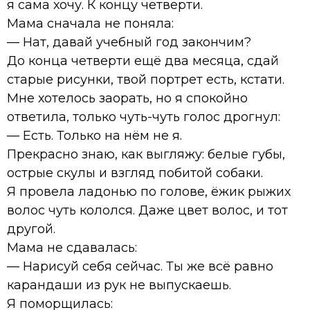
я сама хочу. К концу четверти.
Мама сначала не поняла:
— Нат, давай учебный год закончим?
До конца четверти ещё два месяца, сдай
старые рисунки, твой портрет есть, кстати.
Мне хотелось заорать, но я спокойно
ответила, только чуть-чуть голос дрогнул:
— Есть. Только на нём не я.
Прекрасно знаю, как выгляжу: белые губы,
острые скулы и взгляд побитой собаки.
Я провела ладонью по голове, ёжик рыжих
волос чуть кололся. Даже цвет волос, и тот
другой.
Мама не сдавалась:
— Нарисуй себя сейчас. Ты же всё равно
карандаши из рук не выпускаешь.
Я поморщилась: