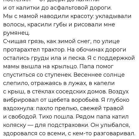
и от калитки до асфальтовой дороги.
Мы с мамой наводили красоту: укладывали
волосы, красили губы и рисовали мне
румянец.
Счищая грязь, как зимой снег, по улице
протарахтел трактор. На обочинах дороги
остались груды ила и песка. Я с поддержкой
мамы вышла на крыльцо. Папа помог
спуститься со ступенек. Весеннее солнце
слепило, отражаясь в лужах, в капели
с крыш, в стёклах соседских домов. Воздух
вибрировал от щебета воробьёв. Я глубоко
вздохнула: пахло прелью, свежей травой
и свободой. Тихо пошла. Рядом папа катил
коляску — для подстраховки. Он улыбался,
здоровался со всеми, с кем-то разговаривал.