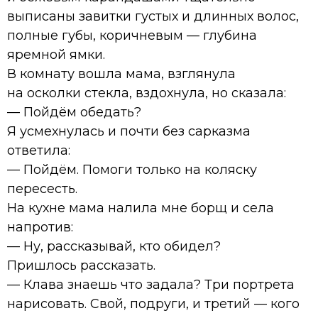
выписаны завитки густых и длинных волос,
полные губы, коричневым — глубина
яремной ямки.
В комнату вошла мама, взглянула
на осколки стекла, вздохнула, но сказала:
— Пойдём обедать?
Я усмехнулась и почти без сарказма
ответила:
— Пойдём. Помоги только на коляску
пересесть.
На кухне мама налила мне борщ и села
напротив:
— Ну, рассказывай, кто обидел?
Пришлось рассказать.
— Клава знаешь что задала? Три портрета
нарисовать. Свой, подруги, и третий — кого