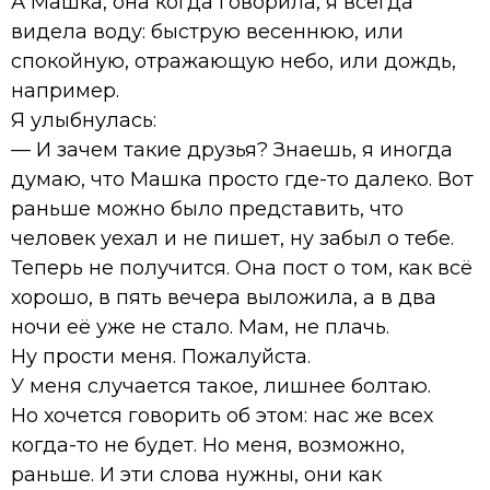
А Машка, она когда говорила, я всегда
видела воду: быструю весеннюю, или
спокойную, отражающую небо, или дождь,
например.
Я улыбнулась:
— И зачем такие друзья? Знаешь, я иногда
думаю, что Машка просто где-то далеко. Вот
раньше можно было представить, что
человек уехал и не пишет, ну забыл о тебе.
Теперь не получится. Она пост о том, как всё
хорошо, в пять вечера выложила, а в два
ночи её уже не стало. Мам, не плачь.
Ну прости меня. Пожалуйста.
У меня случается такое, лишнее болтаю.
Но хочется говорить об этом: нас же всех
когда-то не будет. Но меня, возможно,
раньше. И эти слова нужны, они как