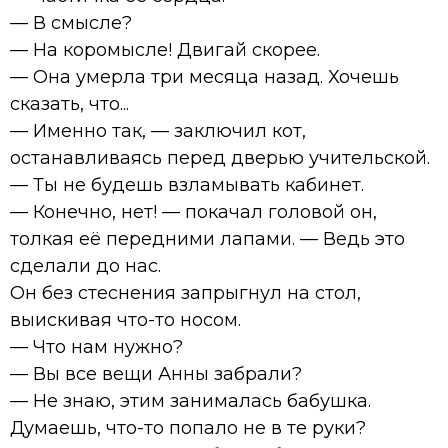
— В смысле?
— На коромысле! Двигай скорее.
— Она умерла три месяца назад. Хочешь
сказать, что...
— Именно так, — заключил кот,
останавливаясь перед дверью учительской.
— Ты не будешь взламывать кабинет.
— Конечно, нет! — покачал головой он,
толкая её передними лапами. — Ведь это
сделали до нас.
Он без стеснения запрыгнул на стол,
выискивая что-то носом.
— Что нам нужно?
— Вы все вещи Анны забрали?
— Не знаю, этим занималась бабушка.
Думаешь, что-то попало не в те руки?