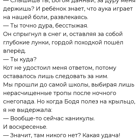
— Слышишь ты, Богом данный, за дуру меня
держишь? И ребёнок знает, что аука играет
на нашей боли, развлекаясь.
— Ты точно дура, бесстыжая.
Он спрыгнул в снег и, оставляя за собой
глубокие лунки, гордой походкой пошёл
вперёд.
— Ты куда?
Кот не удостоил меня ответом, потому
оставалось лишь следовать за ним.
Мы прошли до самой школы, выбирая лишь
нерасчищенные тропы после ночного
снегопада. Но когда Бодя полез на крыльцо,
я не выдержала:
— Вообще-то сейчас каникулы.
И воскресенье.
— Значит, там никого нет? Какая удача!