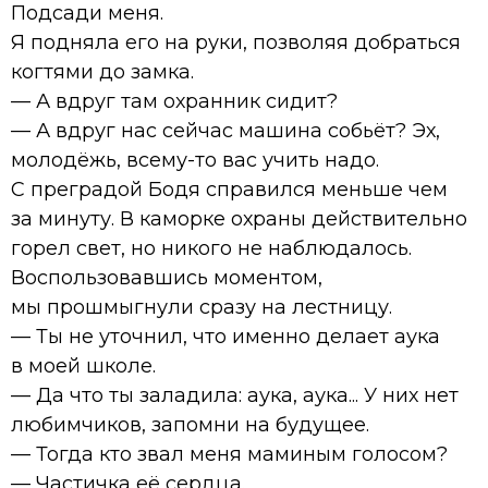
Подсади меня.
Я подняла его на руки, позволяя добраться
когтями до замка.
— А вдруг там охранник сидит?
— А вдруг нас сейчас машина собьёт? Эх,
молодёжь, всему-то вас учить надо.
С преградой Бодя справился меньше чем
за минуту. В каморке охраны действительно
горел свет, но никого не наблюдалось.
Воспользовавшись моментом,
мы прошмыгнули сразу на лестницу.
— Ты не уточнил, что именно делает аука
в моей школе.
— Да что ты заладила: аука, аука... У них нет
любимчиков, запомни на будущее.
— Тогда кто звал меня маминым голосом?
— Частичка её сердца.