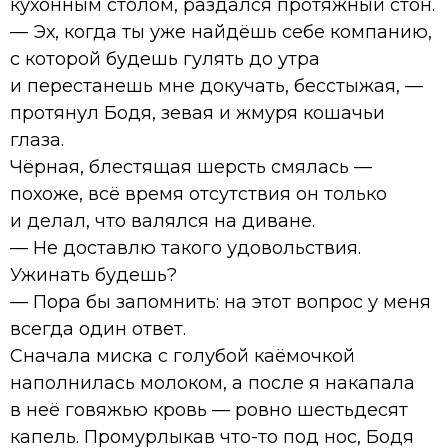
кухонным столом, раздался протяжный стон.
— Эх, когда ты уже найдёшь себе компанию,
с которой будешь гулять до утра
и перестанешь мне докучать, бесстыжая, —
протянул Бодя, зевая и жмуря кошачьи
глаза.
Чёрная, блестящая шерсть смялась —
похоже, всё время отсутствия он только
и делал, что валялся на диване.
— Не доставлю такого удовольствия.
Ужинать будешь?
— Пора бы запомнить: на этот вопрос у меня
всегда один ответ.
Сначала миска с голубой каёмочкой
наполнилась молоком, а после я накапала
в неё говяжью кровь — ровно шестьдесят
капель. Промурлыкав что-то под нос, Бодя