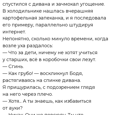
спустился с дивана и зачмокал угощение.
В холодильнике нашлась вчерашняя
картофельная запеканка, и я последовала
его примеру, параллельно штудируя
интернет.
Непонятно, сколько минуло времени, когда
возле уха раздалось:
— Что за дети, ничему не хотят учиться
у старших, всё в коробочки свои лезут.
— Сгинь.
— Как грубо! — воскликнул Бодя,
растягиваясь на спинке дивана.
Я прищурилась, с подозрением глядя
на него через плечо.
— Хотя... А ты знаешь, как избавиться
от ауки?
— Никак. Они же повсюду. Ты что,