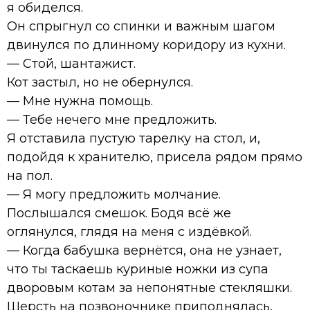
я обиделся.
Он спрыгнул со спинки и важным шагом
двинулся по длинному коридору из кухни.
— Стой, шантажист.
Кот застыл, но не обернулся.
— Мне нужна помощь.
— Тебе нечего мне предложить.
Я отставила пустую тарелку на стол, и,
подойдя к хранителю, присела рядом прямо
на пол.
— Я могу предложить молчание.
Послышался смешок. Бодя всё же
оглянулся, глядя на меня с издёвкой.
— Когда бабушка вернётся, она не узнает,
что ты таскаешь куриные ножки из супа
дворовым котам за непонятные стекляшки.
Шерсть на позвоночнике приподнялась,