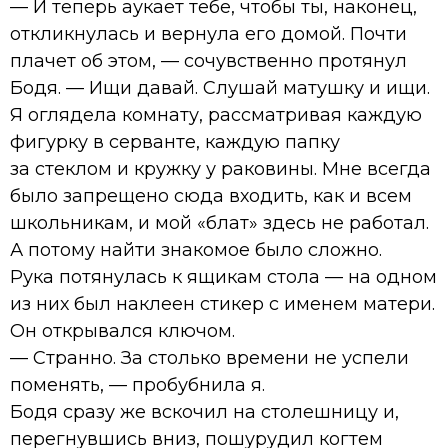
— И теперь аукает тебе, чтобы ты, наконец,
откликнулась и вернула его домой. Почти
плачет об этом, — сочувственно протянул
Бодя. — Ищи давай. Слушай матушку и ищи.
Я оглядела комнату, рассматривая каждую
фигурку в серванте, каждую папку
за стеклом и кружку у раковины. Мне всегда
было запрещено сюда входить, как и всем
школьникам, и мой «блат» здесь не работал.
А потому найти знакомое было сложно.
Рука потянулась к ящикам стола — на одном
из них был наклеен стикер с именем матери.
Он открывался ключом.
— Странно. За столько времени не успели
поменять, — пробубнила я.
Бодя сразу же вскочил на столешницу и,
перегнувшись вниз, пошурудил когтем