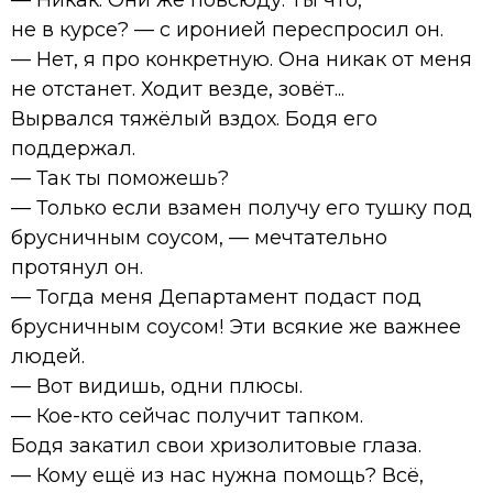
не в курсе? — с иронией переспросил он.
— Нет, я про конкретную. Она никак от меня
не отстанет. Ходит везде, зовёт...
Вырвался тяжёлый вздох. Бодя его
поддержал.
— Так ты поможешь?
— Только если взамен получу его тушку под
брусничным соусом, — мечтательно
протянул он.
— Тогда меня Департамент подаст под
брусничным соусом! Эти всякие же важнее
людей.
— Вот видишь, одни плюсы.
— Кое-кто сейчас получит тапком.
Бодя закатил свои хризолитовые глаза.
— Кому ещё из нас нужна помощь? Всё,