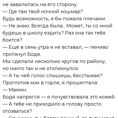
не завалилась на его сторону.
— Где там твой ночной кошмар?
Будь возможность, я бы пожала плечами.
— Не знаю. Всегда была... Может, ты со мной
будешь в школу ездить? Раз она так тебя
боится?
— Ещё в семь утра я не вставал, — лениво
протянул Бодя.
Мы сделали несколько кругов по району,
но никто так и не откликнулся.
— А ты чей голос слышишь, бесстыжая?
Проглотив ком в горле, я прошептала:
— Мамин.
Бодя напрягся — я почувствовала это кожей.
— А тебе не приходило в голову просто
отозваться?