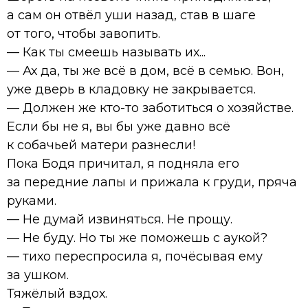
а сам он отвёл уши назад, став в шаге
от того, чтобы завопить.
— Как ты смеешь называть их...
— Ах да, ты же всё в дом, всё в семью. Вон,
уже дверь в кладовку не закрывается.
— Должен же кто-то заботиться о хозяйстве.
Если бы не я, вы бы уже давно всё
к собачьей матери разнесли!
Пока Бодя причитал, я подняла его
за передние лапы и прижала к груди, пряча
руками.
— Не думай извиняться. Не прощу.
— Не буду. Но ты же поможешь с аукой?
— тихо переспросила я, почёсывая ему
за ушком.
Тяжёлый вздох.