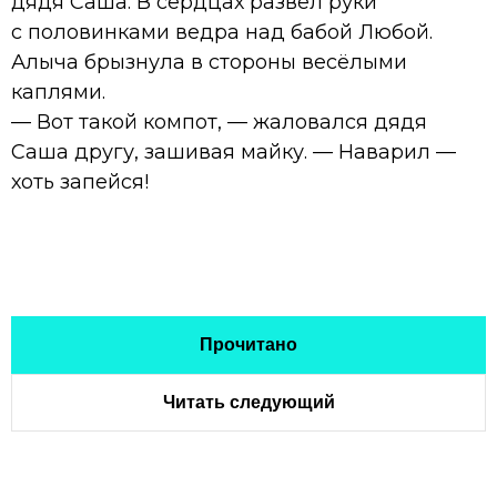
дядя Саша. В сердцах развёл руки
с половинками ведра над бабой Любой.
Алыча брызнула в стороны весёлыми
каплями.
— Вот такой компот, — жаловался дядя
Саша другу, зашивая майку. — Наварил —
хоть запейся!
Прочитано
Читать следующий