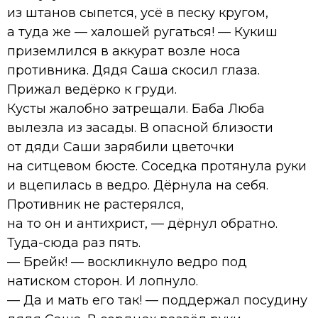
из штанов сыпется, усё в песку кругом,
а туда же — халошей ругаться! — Кукиш
приземлился в аккурат возле носа
противника. Дядя Саша скосил глаза.
Прижал ведёрко к груди.
Кусты жалобно затрещали. Баба Люба
вылезла из засады. В опасной близости
от дяди Саши зарябили цветочки
на ситцевом бюсте. Соседка протянула руки
и вцепилась в ведро. Дёрнула на себя.
Противник не растерялся,
на то он и антихрист, — дёрнул обратно.
Туда-сюда раз пять.
— Брейк! — воскликнуло ведро под
натиском сторон. И лопнуло.
— Да и мать его так! — поддержал посудину