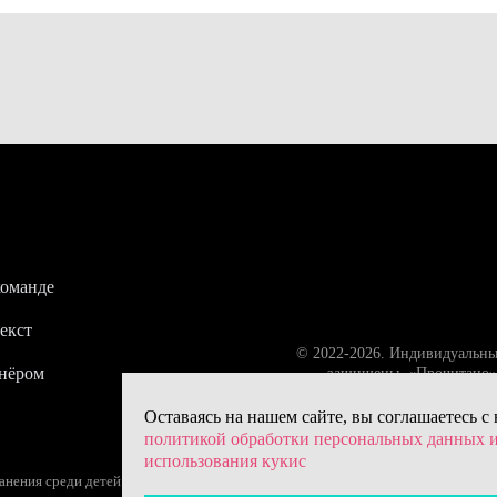
команде
екст
© 2022-2026. Индивидуальны
тнёром
защищены. «Прочитано» 
Оставаясь на нашем сайте, вы соглашаетесь с
политикой обработки персональных данных 
использования кукис
ения среди детей (18+) – следите за возрастной маркировкой.