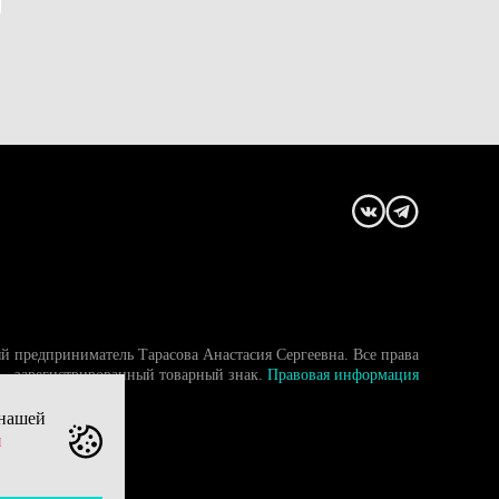
й предприниматель Тарасова Анастасия Сергеевна. Все права
- зарегистрированный товарный знак.
Правовая информация
 нашей
и