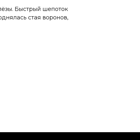
лёзы. Быстрый шепоток
поднялась стая воронов,