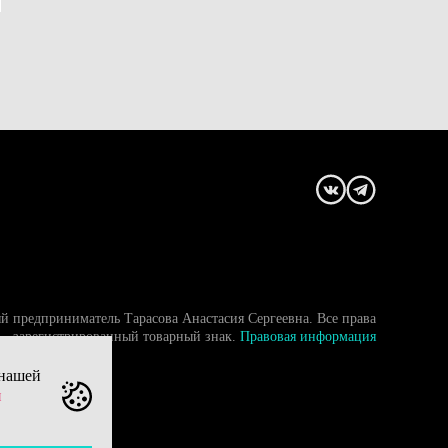
й предприниматель Тарасова Анастасия Сергеевна. Все права
- зарегистрированный товарный знак.
Правовая информация
 нашей
и