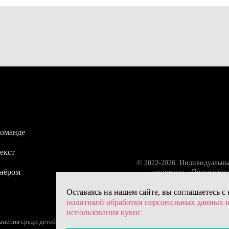
команде
екст
© 2022-2026. Индивидуальны
тнёром
защищены. «Прочитано» 
Оставаясь на нашем сайте, вы соглашаетесь с
политикой обработки персональных данных 
использования кукис
ения среди детей (18+) – следите за возрастной маркировкой.