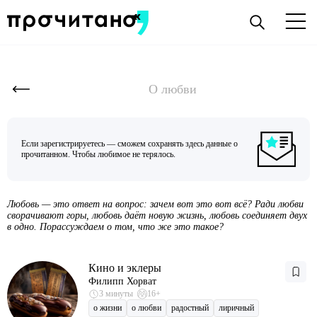
О любви
Если зарегистрируетесь — сможем сохранять здесь данные о
прочитанном. Чтобы любимое не терялось.
Любовь — это ответ на вопрос: зачем вот это вот всё? Ради любви
сворачивают горы, любовь даёт новую жизнь, любовь соединяет двух
в одно. Порассуждаем о том, что же это такое?
Кино и эклеры
Филипп Хорват
3 минуты
16+
о жизни
о любви
радостный
лиричный