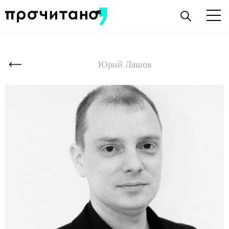
Юрий Ляшов