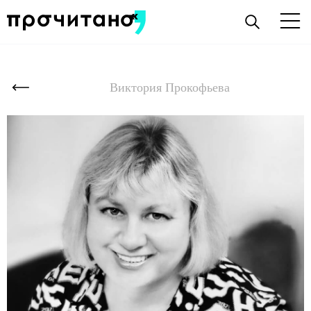
Виктория Прокофьева