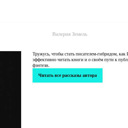
Валерия Земель
Тружусь, чтобы стать писателем-гибридом, как Р
эффективно читать книги и о своём пути к пуб
фэнтези.
Читать все рассказы автора