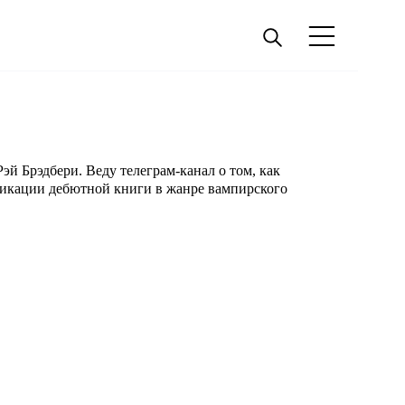
эй Брэдбери. Веду телеграм-канал о том, как
ликации дебютной книги в жанре вампирского