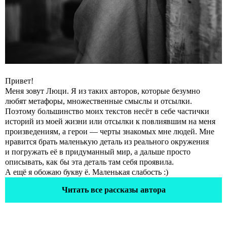
Привет!
Меня зовут Люци. Я из таких авторов, которые безумно
любят метафоры, множественные смыслы и отсылки.
Поэтому большинство моих текстов несёт в себе частички
историй из моей жизни или отсылки к повлиявшим на меня
произведениям, а герои — черты знакомых мне людей. Мне
нравится брать маленькую деталь из реального окружения
и погружать её в придуманный мир, а дальше просто
описывать, как бы эта деталь там себя проявила.
А ещё я обожаю букву ё. Маленькая слабость :)
Читать все рассказы автора