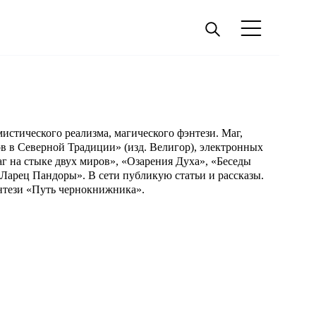
мистического реализма, магического фэнтези. Маг,
ов в Северной Традиции» (изд. Велигор), электронных
 на стыке двух миров», «Озарения Духа», «Беседы
«Ларец Пандоры». В сети публикую статьи и рассказы.
нтези «Путь чернокнижника».