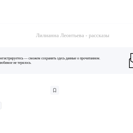
Лилианна Леонтьева - рассказы
регистрируетесь — сможем сохранять здесь данные о прочитанном.
юбимое не терялось.