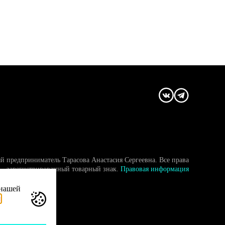
й предприниматель Тарасова Анастасия Сергеевна. Все права
- зарегистрированный товарный знак.
Правовая информация
 нашей
и