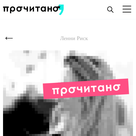
Ленни Риск