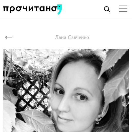
Лана Савченко