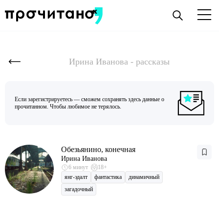
Ирина Иванова - рассказы
Если зарегистрируетесь — сможем сохранять здесь данные о
прочитанном. Чтобы любимое не терялось.
Обезьянино, конечная
Ирина Иванова
6 минут
18+
янг-эдалт
фантастика
динамичный
загадочный