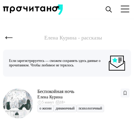
Елена Курина - рассказы
Если зарегистрируетесь — сможем сохранять здесь данные о
прочитанном. Чтобы любимое не терялось.
Беспокойная ночь
Елена Курина
5 минут
18+
о жизни
динамичный
психологичный