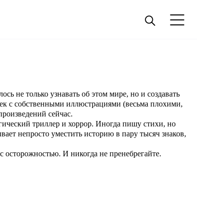
сь не только узнавать об этом мире, но и создавать
ижек с собственными иллюстрациями (весьма плохими,
 произведений сейчас.
ический триллер и хоррор. Иногда пишу стихи, но
вает непросто уместить историю в пару тысяч знаков,
 с осторожностью. И никогда не пренебрегайте.