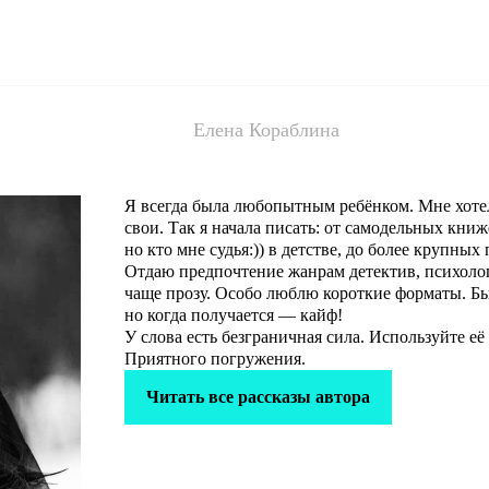
Елена Кораблина
Я всегда была любопытным ребёнком. Мне хотело
свои. Так я начала писать: от самодельных кн
но кто мне судья:)) в детстве, до более крупных
Отдаю предпочтение жанрам детектив, психолог
чаще прозу. Особо люблю короткие форматы. Бы
но когда получается — кайф!
У слова есть безграничная сила. Используйте её
Приятного погружения.
Читать все рассказы автора