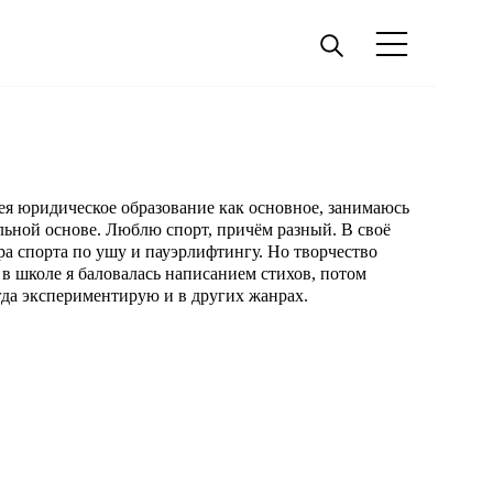
ея юридическое образование как основное, занимаюсь
ьной основе. Люблю спорт, причём разный. В своё
а спорта по ушу и пауэрлифтингу. Но творчество
в школе я баловалась написанием стихов, потом
гда экспериментирую и в других жанрах.