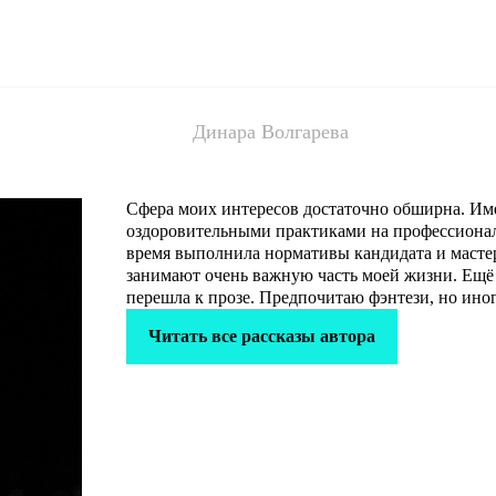
Динара Волгарева
Сфера моих интересов достаточно обширна. Им
оздоровительными практиками на профессионал
время выполнила нормативы кандидата и мастер
занимают очень важную часть моей жизни. Ещё 
перешла к прозе. Предпочитаю фэнтези, но ино
Читать все рассказы автора