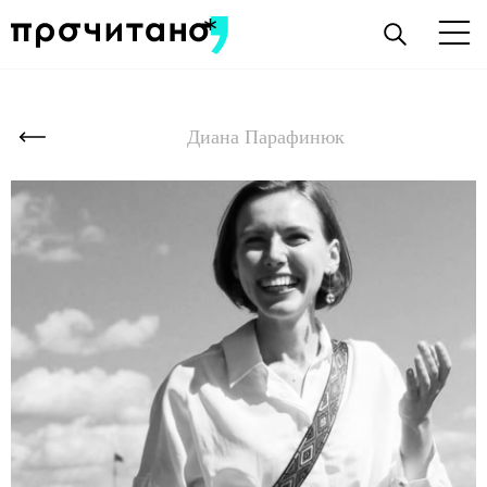
Диана Парафинюк